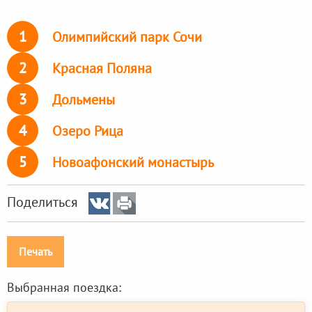
1
Олимпийский парк Сочи
2
Красная Поляна
3
Дольмены
4
Озеро Рица
5
Новоафонский монастырь
Поделиться
Печать
Выбранная поездка: