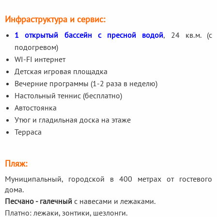
Инфраструктура и сервис:
1 открытый бассейн с пресной водой
, 24 кв.м. (с
подогревом)
WI-FI интернет
Детская игровая площадка
Вечерние программы (1-2 раза в неделю)
Настольный теннис (бесплатно)
Автостоянка
Утюг и гладильная доска на этаже
Терраса
Пляж:
Муниципальный, городской в 400 метрах от гостевого
дома.
Песчано - галечный
с навесами и лежаками.
Платно: лежаки, зонтики, шезлонги.