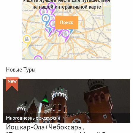
на нашей интерактивной карте
Поиск
Новые Туры
New
Многодневные экскурсии
Йошкар-Ола+Чебоксары,