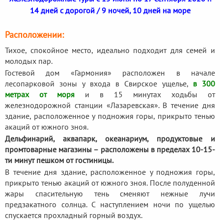
14 дней с дорогой / 9 ночей, 10 дней на море
Расположении:
Тихое, спокойное место, идеально подходит для семей и
молодых пар.
Гостевой дом «Гармония» расположен в начале
лесопарковой зоны у входа в Свирское ущелье,
в 300
метрах от моря
и в 15 минутах ходьбы от
железнодорожной станции «Лазаревская». В течение дня
здание, расположенное у подножия горы, прикрыто тенью
акаций от южного зноя.
Дельфинарий, аквапарк, океанариум, продуктовые и
промтоварные магазины – расположены в пределах 10-15-
ти минут пешком от гостиницы.
В течение дня здание, расположенное у подножия горы,
прикрыто тенью акаций от южного зноя. После полуденной
жары спасительную тень сменяют нежные лучи
предзакатного солнца. С наступлением ночи по ущелью
спускается прохладный горный воздух.