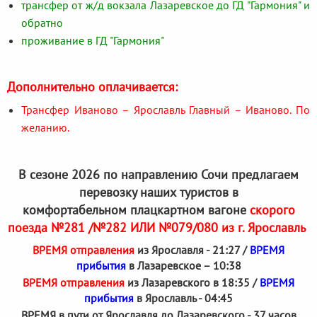
трансфер от ж/д вокзала Лазаревское до ГД "Гармония" и
обратно
проживание в ГД "Гармония"
Дополнительно оплачивается:
Трансфер Иваново – Ярославль Главный – Иваново. По
желанию.
В сезоне 2026 по направлению Сочи предлагаем
перевозку наших туристов в
комфортабельном плацкартном вагоне
скорого
поезда №281 /№282 ИЛИ №079/080 из г. Ярославль
ВРЕМЯ отправления
из Ярославля - 21:27 /
ВРЕМЯ
прибытия
в Лазаревское – 10:38
ВРЕМЯ отправления
из Лазаревского в 18:35 /
ВРЕМЯ
прибытия
в Ярославль - 04:45
ВРЕМЯ в пути от Ярославля до Лазаревского - 37 часов