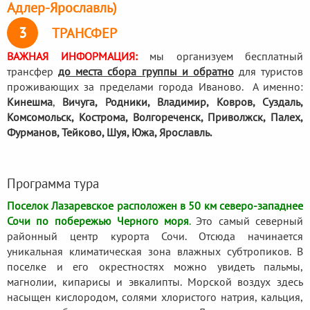
Адлер-Ярославль)
3
ТРАНСФЕР
ВАЖНАЯ ИНФОРМАЦИЯ:
мы организуем бесплатный
трансфер
до места сбора группы и обратно
для туристов
проживающих за пределами города Иваново. А именно:
Кинешма
,
Вичуга, Родники,
Владимир, Ковров, Суздаль,
Комсомольск, Кострома, Волгореченск, Приволжск, Палех,
Фурманов, Тейково, Шуя, Южа, Ярославль.
Программа тура
Поселок Лазаревское расположен в 50 км северо-западнее
Сочи по побережью Черного моря
.
Это самый северный
районный центр курорта Сочи. Отсюда начинается
уникальная климатическая зона влажных субтропиков. В
поселке и его окрестностях можно увидеть пальмы,
магнолии, кипарисы и эвкалипты. Морской воздух здесь
насыщен кислородом, солями хлористого натрия, кальция,