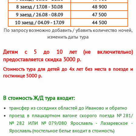
8 заезд / 17.08 - 30.08
48 900
9 заезд / 26.08 - 08.09
47 500
10 заезд / 04.09 - 17.09
44 500
По запросу возможно добавить / убавить количество ночей,
изменить даты тура
Детям с 5 до 10 лет (не включительно)
предоставляется скидка 3000 р.
Стоимость тура для детей до 4х лет без места в поезде и
гостинице 5000 р.
В стоимость Ж/Д тура входит:
трансфер из соседних областей до Иваново и обратно
проезд в плацкартном вагоне скорого поезда №281/
№282 ИЛИ №079/080 Ярославль - Лазаревское -
Ярославль (постельное белье входит в стоимость)