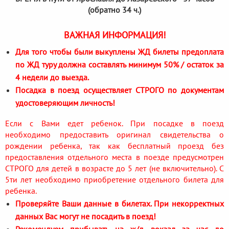
(обратно 34 ч.)
ВАЖНАЯ ИНФОРМАЦИЯ!
Для того чтобы были выкуплены ЖД билеты предоплата
по ЖД туру должна составлять минимум 50% / остаток за
4 недели до выезда.
Посадка в поезд осуществляет СТРОГО по документам
удостоверяющим личность!
Если с Вами едет ребенок. При посадке в поезд
необходимо предоставить оригинал свидетельства о
рождении ребенка, так как бесплатный проезд без
предоставления отдельного места в поезде предусмотрен
СТРОГО для детей в возрасте до 5 лет (не включительно). С
5ти лет необходимо приобретение отдельного билета для
ребенка.
Проверяйте Ваши данные в билетах. При некорректных
данных Вас могут не посадить в поезд!
Рекомендуем прибывать на ж/д вокзал за час до