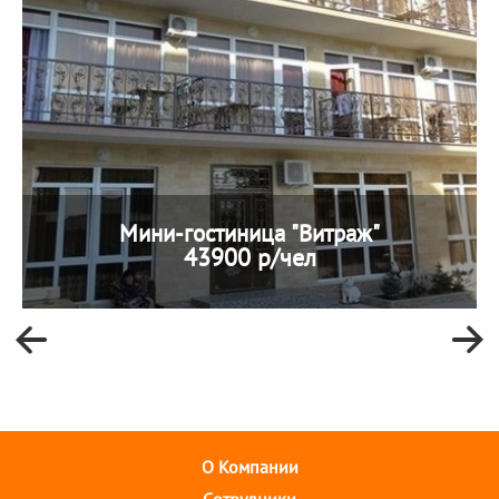
Мини-гостиница "Витраж"
43900 р/чел
О Компании