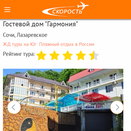
Гостевой дом "Гармония"
Сочи, Лазаревское
ЖД туры на Юг
Пляжный отдых в России
Рейтинг тура: