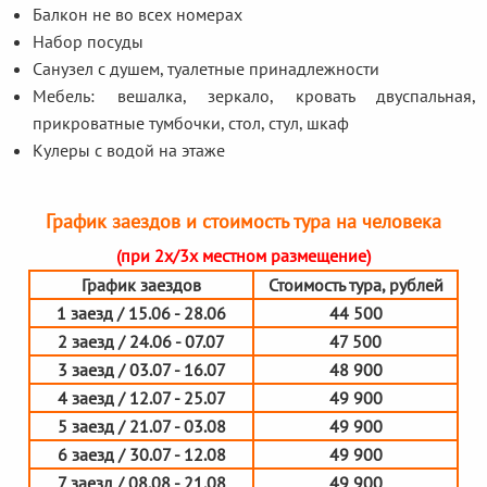
Балкон не во всех номерах
Набор посуды
Санузел с душем, туалетные принадлежности
Мебель: вешалка, зеркало, кровать двуспальная,
прикроватные тумбочки, стол, стул, шкаф
Кулеры с водой на этаже
График заездов и стоимость тура на человека
(при 2х/3х местном размещение)
График заездов
Стоимость тура, рублей
1 заезд / 15.06 - 28.06
44 500
2 заезд / 24.06 - 07.07
47 500
3 заезд / 03.07 - 16.07
48 900
4 заезд / 12.07 - 25.07
49 900
5 заезд / 21.07 - 03.08
49 900
6 заезд / 30.07 - 12.08
49 900
7 заезд / 08.08 - 21.08
49 900