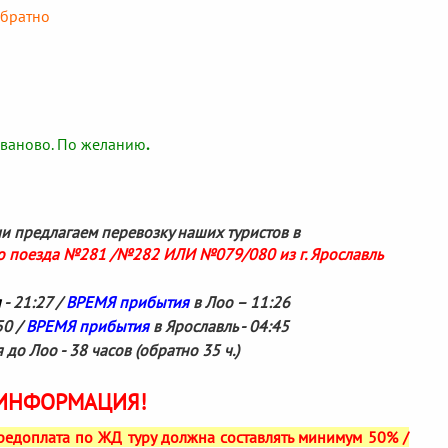
обратно
Иваново. По желанию
.
и предлагаем перевозку наших туристов в
о поезда №281 /№282 ИЛИ №079/080 из г. Ярославль
я
- 21:27 /
ВРЕМЯ прибытия
в Лоо – 11:26
50 /
ВРЕМЯ прибытия
в Ярославль - 04:45
до Лоо - 38 часов (обратно 35 ч.)
ИНФОРМАЦИЯ!
едоплата по ЖД туру должна составлять минимум 50% /