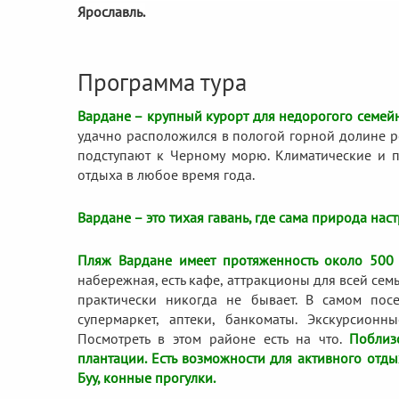
Ярославль.
Программа тура
Вардане – крупный курорт для недорогого семейн
удачно расположился в пологой горной долине р
подступают к Черному морю. Климатические и п
отдыха в любое время года.
Вардане – это тихая гавань, где сама природа на
Пляж Вардане имеет протяженность около 500 
набережная, есть кафе, аттракционы для всей сем
практически никогда не бывает. В самом посе
супермаркет, аптеки, банкоматы. Экскурсион
Посмотреть в этом районе есть на что.
Поблиз
плантации. Есть возможности для активного отды
Буу, конные прогулки.