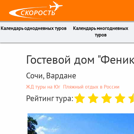
Календарь однодневных туров
Календарь многодневных
туров
Гостевой дом "Феник
Сочи, Вардане
ЖД туры на Юг
Пляжный отдых в России
Рейтинг тура: