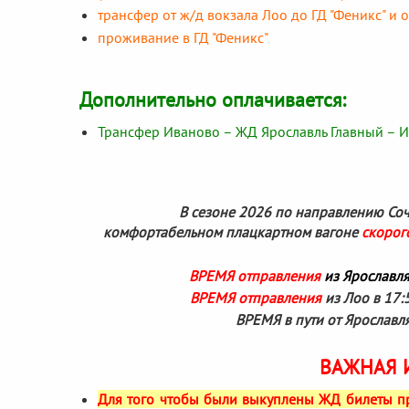
трансфер от ж/д вокзала Лоо до ГД "Феникс" и 
проживание в ГД "Феникс"
Дополнительно оплачивается:
Трансфер Иваново – ЖД Ярославль Главный – 
В сезоне 2026 по направлению Соч
комфортабельном плацкартном вагоне
скорог
ВРЕМЯ отправления
из Ярославл
ВРЕМЯ отправления
из Лоо в 17:
ВРЕМЯ в пути от Ярославля 
ВАЖНАЯ 
Для того чтобы были выкуплены ЖД билеты пр