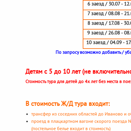
6 заезд / 30.07 - 12
7 заезд / 08.08 - 21
8 заезд / 17.08 - 30
9 заезд / 26.08 - 08
10 заезд / 04.09 - 17
По запросу возможно добавить / уба
Детям с 5 до 10 лет (не включительн
Стоимость тура для детей до 4х лет без места в по
В стоимость Ж/Д тура входит:
трансфер из соседних областей до Иваново и 
проезд в плацкартном вагоне скорого поезда 
(постельное белье входит в стоимость)