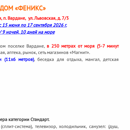
 ДОМ «ФЕНИКС»
п. Вардане, ул. Львовская, д. 7/3
15 июня по 17 сентября 2026 г.
/ 9 ночей, 10 дней на море
ном поселке Вардане,
в 250 метрах от моря (5-7 минут
я, аптека, рынок, сеть магазинов «Магнит».
н (11х6 метров)
, беседка для отдыха, мангал, детская
ера категории Стандарт.
плит-система), телевизор, холодильник, санузел: (душ,