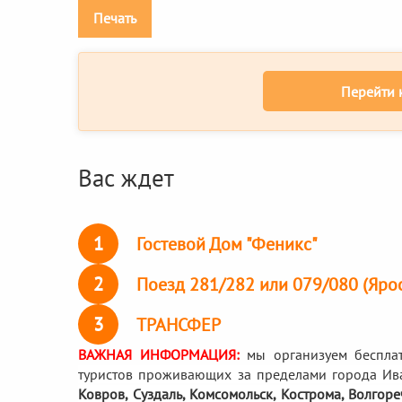
Печать
Перейти 
Вас ждет
1
Гостевой Дом "Феникс"
2
Поезд 281/282 или 079/080 (Яро
3
ТРАНСФЕР
ВАЖНАЯ ИНФОРМАЦИЯ:
мы организуем беспла
туристов проживающих за пределами города Ив
Ковров, Суздаль, Комсомольск, Кострома, Волгор