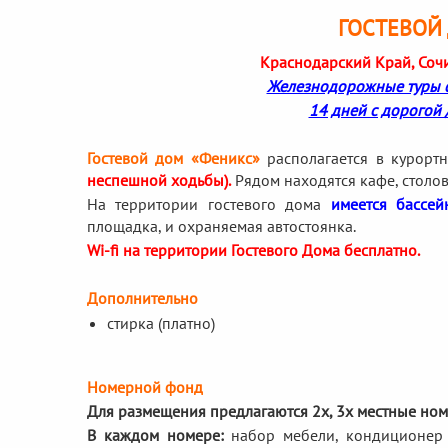
ГОСТЕВОЙ
Краснодарский Край, Сочи, 
Железнодорожные туры с 
14 дней с дорогой 
Гостевой дом
«Феникс»
располагается в курорт
неспешной ходьбы).
Рядом находятся кафе, столова
На территории гостевого дома
имеется бассей
площадка, и охраняемая автостоянка.
Wi-fi на территории Гостевого Дома бесплатно.
Дополнительно
стирка (платно)
Номерной фонд
Для размещения предлагаются 2х, 3х местные ном
В каждом номере:
набор мебели, кондиционер (с