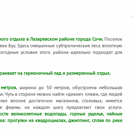
ого отдыха в Лазаревском районе города Сочи.
Поселок
еки Буу. Здесь смешанные субтропические леса вплотную
огодные условия этого района идеально подходят для
страивает на гармоничный лад и размеренный отдых.
метров,
ширина до 50 метров, обустроена небольшая
ьи. Чуть в стороне можно найти «дикие» пляжи, где людей
лке вполне достаточно магазинов, столовых, имеется
ные фирмы на каждом шагу предлагают свои услуги.
ости великолепные водопады, горные ущелья, чайные
ха: прогулки на квадроциклах, джиппинг, сплав по реке