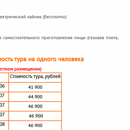
лектрический чайник (бесплатно)
я самостоятельного приготовления пищи (газовая плита,
ость тура на одного человека
местном размещении)
Стоимость тура, рублей
.06
41 900
.07
44 900
.07
46 900
.07
46 900
.08
46 900