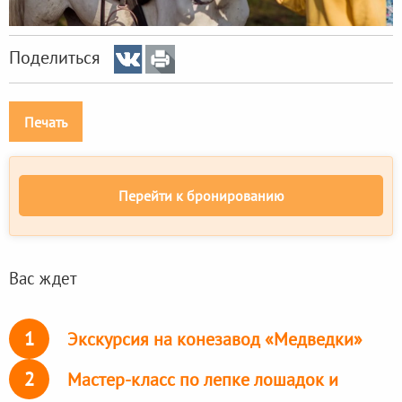
Поделиться
Печать
Перейти к бронированию
Вас ждет
1
Экскурсия на конезавод «Медведки»
2
Мастер-класс по лепке лошадок и