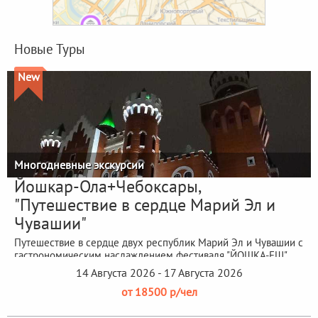
Новые Туры
New
Многодневные экскурсии
Йошкар-Ола+Чебоксары,
"Путешествие в сердце Марий Эл и
Чувашии"
Путешествие в сердце двух республик Марий Эл и Чувашии с
гастрономическим наслаждением фестиваля "ЙОШКА-ЕШ"
14 Августа 2026 - 17 Августа 2026
от 18500 р/чел