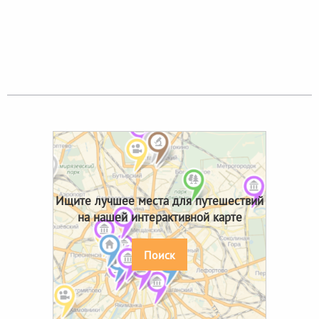
Ищите лучшее места для путешествий
на нашей интерактивной карте
Поиск