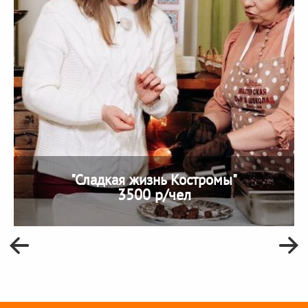
"Сладкая жизнь Костромы"
3500 р/чел