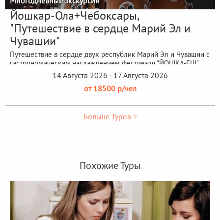
Многодневные экскурсии
Йошкар-Ола+Чебоксары,
"Путешествие в сердце Марий Эл и
Чувашии"
Путешествие в сердце двух республик Марий Эл и Чувашии с
гастрономическим наслаждением фестиваля "ЙОШКА-ЕШ"
14 Августа 2026 - 17 Августа 2026
от 18500 р/чел
Больше Туров >
Похожие Туры