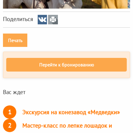
Поделиться
Печать
Перейти к бронированию
Вас ждет
1
Экскурсия на конезавод «Медведки»
2
Мастер-класс по лепке лошадок и