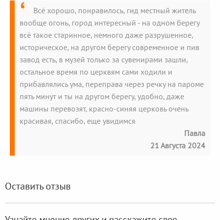
Всё хорошо, понравилось, гид местный житель
вообще огонь, город интересный - на одном берегу
всё такое старинное, немного даже разрушенное,
историческое, на другом берегу современное и пив
завод есть, в музей только за сувенирами зашли,
остальное время по церквям сами ходили и
прибавлялись ума, переправа через речку на пароме
пять минут и ты на другом берегу, удобно, даже
машины перевозят, красно-синяя церковь очень
красивая, спасибо, еще увидимся
Павла
21 Августа 2024
Оставить отзыв
Узнайте мнение других и расскажите свое