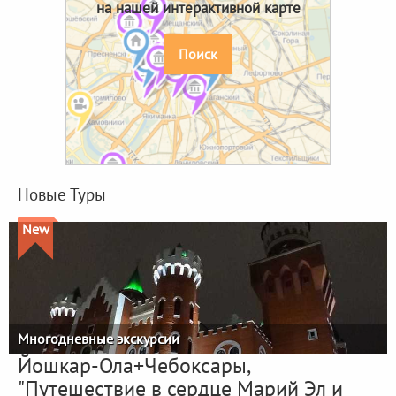
на нашей интерактивной карте
Поиск
Новые Туры
New
Многодневные экскурсии
Йошкар-Ола+Чебоксары,
"Путешествие в сердце Марий Эл и