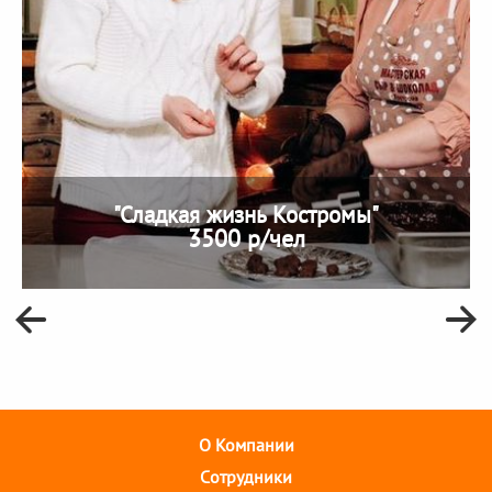
"Сладкая жизнь Костромы"
3500 р/чел
О Компании
Cотрудники