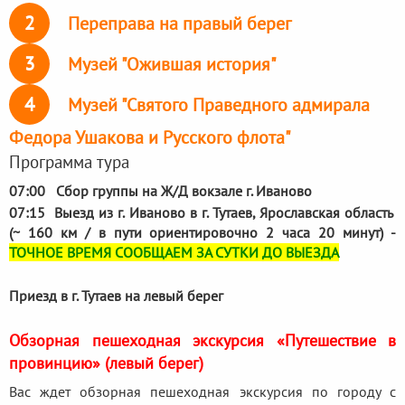
2
Переправа на правый берег
3
Музей "Ожившая история"
4
Музей "Святого Праведного адмирала
Федора Ушакова и Русского флота"
Программа тура
07:00 Сбор группы на Ж/Д вокзале г. Иваново
07:15 Выезд из г. Иваново в г. Тутаев, Ярославская область
(~ 160 км / в пути ориентировочно 2 часа 20 минут) -
ТОЧНОЕ ВРЕМЯ СООБЩАЕМ ЗА СУТКИ ДО ВЫЕЗДА
Приезд в г. Тутаев на левый берег
Обзорная пешеходная экскурсия «Путешествие в
провинцию» (левый берег)
Вас ждет обзорная пешеходная экскурсия по городу с