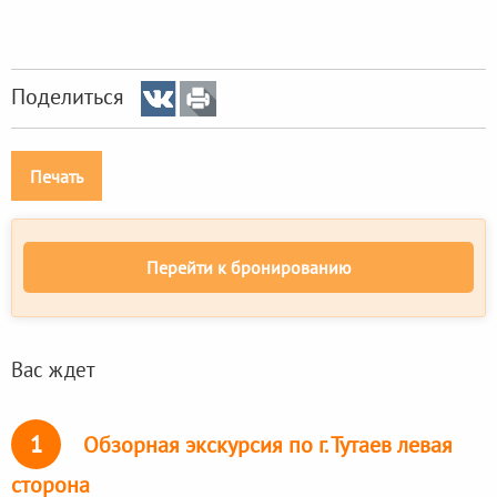
Поделиться
Печать
Перейти к бронированию
Вас ждет
1
Обзорная экскурсия по г. Тутаев левая
сторона