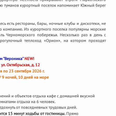
твию туманов курортный поселок напоминает Южный берег
десь есть рестораны, бары, ночные клубы и дискотеки, не
ую компанию. Из курортного поселка популярны морские
ль Черноморского побережья. Несколько раз в день с
рогулочный теплоход «Орион», на котором проходят
м "Вероника"
NEW!
ул. Октябрьская, д. 12
я по 23 сентября 2026 г.
/ 9 ночей, 10 дней на море
чений и объектов отдыха кафе с домашней вкусной
комнатами отдыха на 6 человек.
тдохнуть от повседневных трудовых дней.
тся 15 минут ходьбы от гостиницы.
Прямо