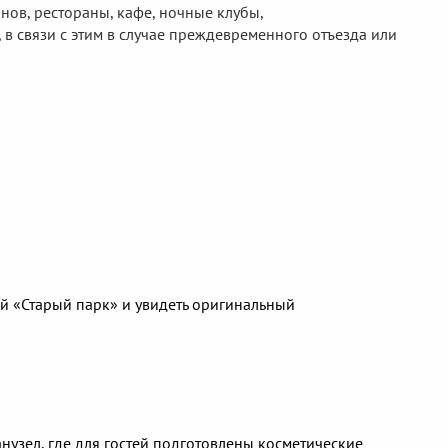
нов, рестораны, кафе, ночные клубы,
 в связи с этим в случае преждевременного отъезда или
й «Старый парк» и увидеть оригинальный
узел, где для гостей подготовлены косметические