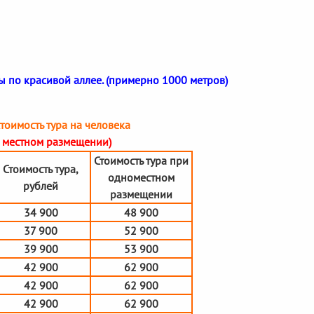
 по красивой аллее. (примерно 1000 метров)
тоимость тура на человека
4х местном размещении)
Стоимость тура при
Стоимость тура,
одноместном
рублей
размещении
34 900
48 900
37 900
52 900
39 900
53 900
42 900
62 900
42 900
62 900
42 900
62 900