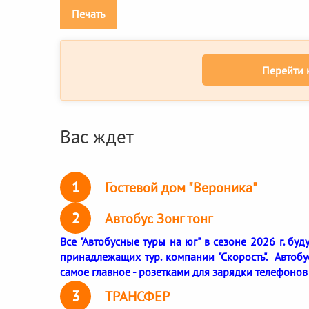
Печать
Перейти 
Вас ждет
1
Гостевой дом "Вероника"
2
Автобус Зонг тонг
Все "Автобусные туры на юг" в сезоне 2026 г. бу
принадлежащих тур. компании "Скорость". Автоб
самое главное - розетками для зарядки телефонов
3
ТРАНСФЕР