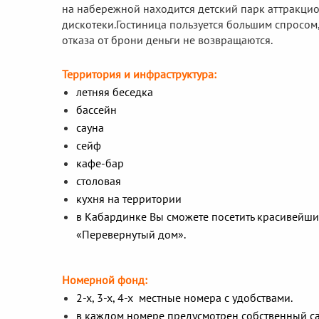
на набережной находится детский парк аттракцио
дискотеки.
Гостиница пользуется большим спросом,
отказа от брони деньги не возвращаются.
Территория и инфраструктура:
летняя беседка
бассейн
сауна
сейф
кафе-бар
столовая
кухня на территории
в Кабардинке Вы сможете посетить красивейши
«Перевернутый дом».
Номерной фонд:
2-х, 3-х, 4-х местные номера с удобствами.
в каждом номере предусмотрен собственный сан