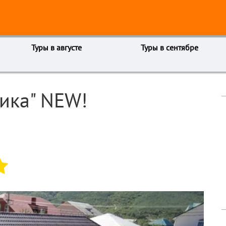
Туры в августе
Туры в сентябре
ника" NEW!