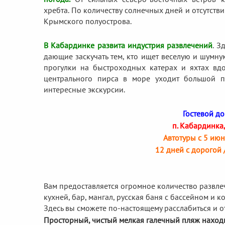
хребта. По количеству солнечных дней и отсутс
Крымского полуострова.
В Кабардинке развита индустрия развлечений
. З
дающие заскучать тем, кто ищет веселую и шумн
прогулки на быстроходных катерах и яхтах вдо
центрального пирса в море уходит большой п
интересные экскурсии.
Гостевой до
п. Кабардинка, 
Автотуры с 5 июн
12 дней с дорогой 
Вам предоставляется огромное количество развле
кухней, бар, мангал, русская баня с бассейном и 
Здесь вы сможете по-настоящему расслабиться и о
Просторный, чистый мелкая галечный пляж находи