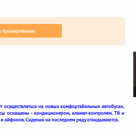
к бронированию
дут осуществляться на новых комфортабельных автобусах,
усы оснащены - кондиционером, климат-контролем, ТВ и
 и айфонов. Сидения на последнем ряду откидываются.