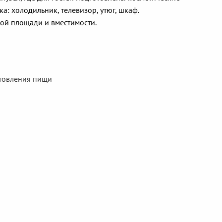
а: холодильник, телевизор, утюг, шкаф.
ой площади и вместимости.
отовления пищи