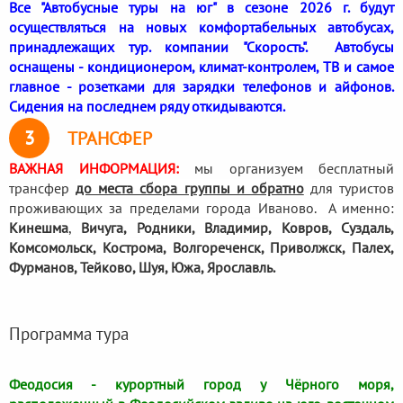
Все "Автобусные туры на юг" в сезоне 2026 г. будут
осуществляться на новых комфортабельных автобусах,
принадлежащих тур. компании "Скорость". Автобусы
оснащены - кондиционером, климат-контролем, ТВ и самое
главное - розетками для зарядки телефонов и айфонов.
Сидения на последнем ряду откидываются.
3
ТРАНСФЕР
ВАЖНАЯ ИНФОРМАЦИЯ:
мы организуем бесплатный
трансфер
до места сбора группы и обратно
для туристов
проживающих за пределами города Иваново. А именно:
Кинешма
,
Вичуга, Родники,
Владимир, Ковров, Суздаль,
Комсомольск, Кострома, Волгореченск, Приволжск, Палех,
Фурманов, Тейково, Шуя, Южа, Ярославль.
Программа тура
Феодосия - курортный город у Чёрного моря,