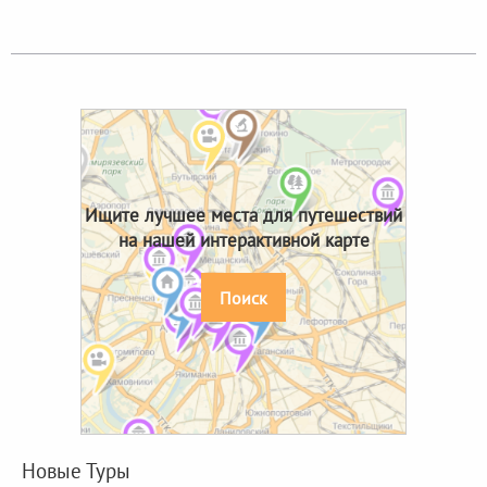
Ищите лучшее места для путешествий
на нашей интерактивной карте
Поиск
Новые Туры