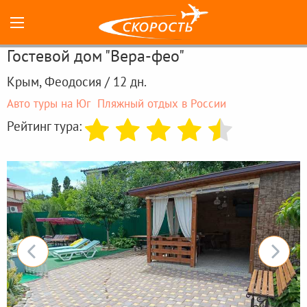
Гостевой дом "Вера-фео"
Крым, Феодосия / 12 дн.
Авто туры на Юг
Пляжный отдых в России
Рейтинг тура: