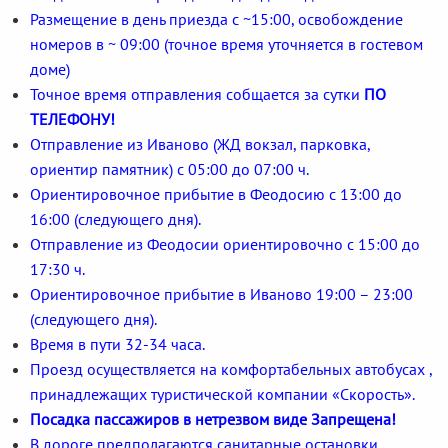
Размещение в день приезда с ~15:00, освобождение
номеров в ~ 09:00 (точное время уточняется в гостевом
доме)
Точное время отправления собщается за сутки
ПО
ТЕЛЕФОНУ!
Отправление из Иваново (ЖД вокзал, парковка,
ориентир памятник) с 05:00 до 07:00 ч.
Ориентировочное прибытие в Феодосию с 13:00 до
16:00 (следующего дня).
Отправление из Феодосии ориентировочно с 15:00 до
17:30 ч.
Ориентировочное прибытие в Иваново 19:00 – 23:00
(следующего дня).
Время в пути 32-34 часа.
Проезд осуществляется на комфортабельных автобусах ,
принадлежащих туристической компании «Скорость».
Посадка пассажиров в нетрезвом виде Запрещена!
В дороге предполагаются санитарные остановки,