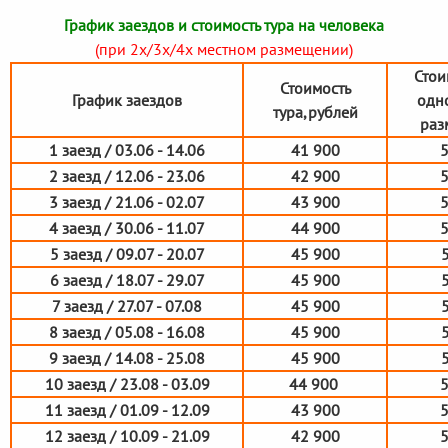
График заездов и стоимость тура на человека
(при 2х/3х/4х местном размещении)
Стои
Стоимость
График заездов
одн
тура,рублей
раз
1 заезд / 03.06 - 14.06
41 900
2 заезд / 12.06 - 23.06
42 900
3 заезд / 21.06 - 02.07
43 900
4 заезд / 30.06 - 11.07
44 900
5 заезд / 09.07 - 20.07
45 900
6 заезд / 18.07 - 29.07
45 900
7 заезд / 27.07 - 07.08
45 900
8 заезд / 05.08 - 16.08
45 900
9 заезд / 14.08 - 25.08
45 900
10 заезд / 23.08 - 03.09
44 900
11 заезд / 01.09 - 12.09
43 900
12 заезд / 10.09 - 21.09
42 900