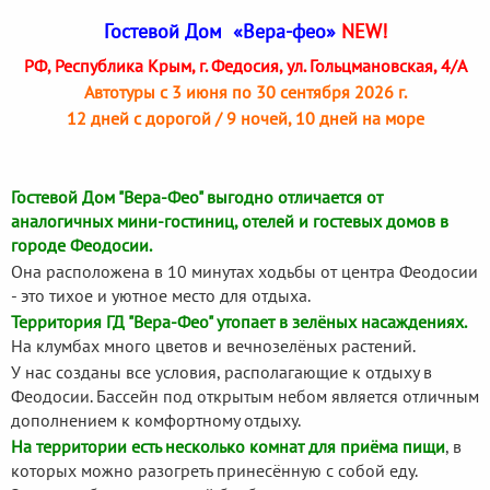
Гостевой Дом «Вера-фео»
NEW!
РФ, Республика Крым, г. Федосия, ул. Гольцмановская, 4/А
Автотуры с 3 июня по 30 сентября 2026 г.
12 дней с дорогой / 9 ночей, 10 дней на море
Гостевой Дом "Вера-Фео" выгодно отличается от
аналогичных мини-гостиниц, отелей и гостевых домов в
городе Феодосии.
Она расположена в 10 минутах ходьбы от центра Феодосии
- это тихое и уютное место для отдыха.
Территория ГД "Вера-Фео" утопает в зелёных насаждениях.
На клумбах много цветов и вечнозелёных растений.
У нас созданы все условия, располагающие к отдыху в
Феодосии. Бассейн под открытым небом является отличным
дополнением к комфортному отдыху.
На территории есть несколько комнат для приёма пищи
, в
которых можно разогреть принесённую с собой еду.