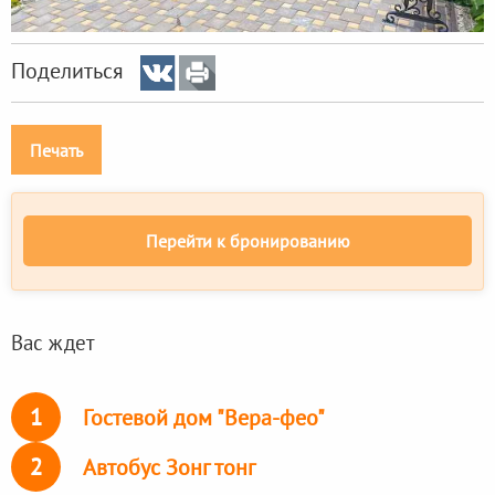
Поделиться
Печать
Перейти к бронированию
Вас ждет
1
Гостевой дом "Вера-фео"
2
Автобус Зонг тонг