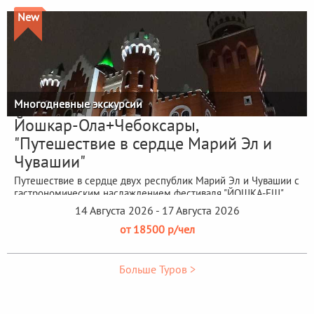
New
Многодневные экскурсии
Йошкар-Ола+Чебоксары,
"Путешествие в сердце Марий Эл и
Чувашии"
Путешествие в сердце двух республик Марий Эл и Чувашии с
гастрономическим наслаждением фестиваля "ЙОШКА-ЕШ"
14 Августа 2026 - 17 Августа 2026
от 18500 р/чел
Больше Туров >