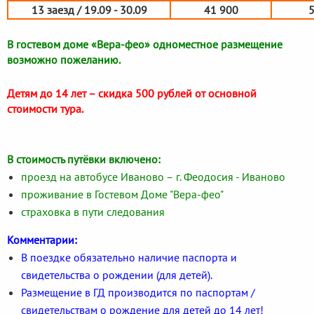
13 заезд / 19.09 - 30.09
41 900
В гостевом доме «Вера-фео» одноместное размещение
возможно пожеланию.
Детям до 14 лет – скидка 500 рублей от основной
стоимости тура.
В стоимость путёвки включено:
проезд на автобусе Иваново – г. Феодосия - Иваново
проживание в Гостевом Доме "Вера-фео"
страховка в пути следования
Комментарии:
В поездке обязательно наличие паспорта и
свидетельства о рождении (для детей).
Размещение в ГД производится по паспортам /
свидетельствам о рождение для детей до 14 лет!