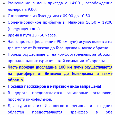
Размещение в день приезда с 14:00 , освобождение
номеров в 9:00.
Отправление из Геленджика с 09:00 до 10:30.
Ориентировочное прибытие в Иваново 16:30 – 19:00
(следующего дня).
Время в пути 28 - 30 часов.
Часть проезда (последние 90 км пути) осуществляется на
трансфере от Витязево до Геленджика и также обратно.
Проезд осуществляется на комфортабельных автобусах ,
принадлежащих туристической компании «Скорость».
Часть проезда (последние 100 км пути) осуществляется
на трансфере от Витязево до Геленджика и также
обратно.
Посадка пассажиров в нетрезвом виде запрещена!
В дороге предполагаются санитарные остановки,
просмотр кинофильмов.
Для туристов из Ивановского региона и соседних
областей предоставляется трансфер в обе