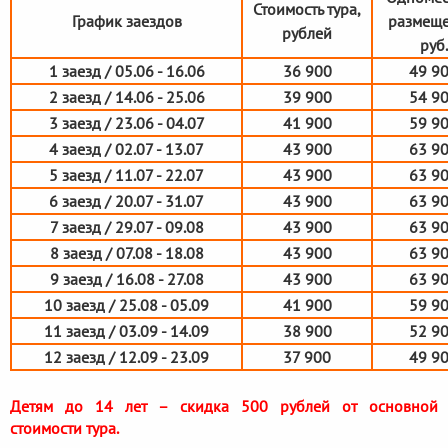
Стоимость тура,
График заездов
размеще
рублей
руб.
1 заезд / 05.06 - 16.06
36 900
49 9
2 заезд / 14.06 - 25.06
39 900
54 9
3 заезд / 23.06 - 04.07
41 900
59 9
4 заезд / 02.07 - 13.07
43 900
63 9
5 заезд / 11.07 - 22.07
43 900
63 9
6 заезд / 20.07 - 31.07
43 900
63 9
7 заезд / 29.07 - 09.08
43 900
63 9
8 заезд / 07.08 - 18.08
43 900
63 9
9 заезд / 16.08 - 27.08
43 900
63 9
10 заезд / 25.08 - 05.09
41 900
59 9
11 заезд / 03.09 - 14.09
38 900
52 9
12 заезд / 12.09 - 23.09
37 900
49 9
Детям до 14 лет – скидка 500 рублей от основной
стоимости тура.