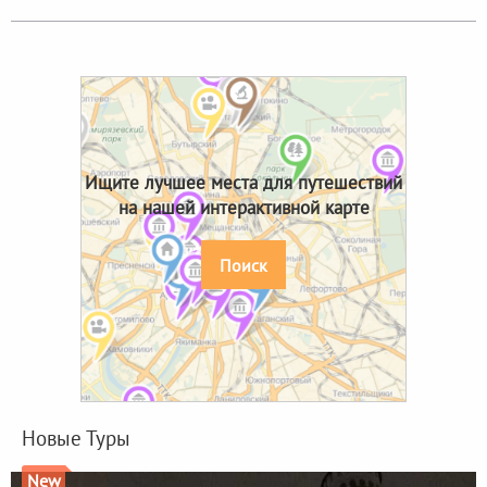
Ищите лучшее места для путешествий
на нашей интерактивной карте
Поиск
Новые Туры
New