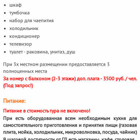
шкаф
тумбочка
набор для чаепития
холодильник
кондиционер
телевизор
туалет - раковина, унитаз, душ
При 3х местном размещении предоставляется 3
полноценных места
За номер с балконом (2-3 этажи) доп. плата - 3500 руб. / чел.
(Под запрос!)
Питание:
Питание в стоимость тура не включено!
При есть оборудованная всем необходимым кухня для
самостоятельного приготовления и принятия пищи (газовая
плита, мойка, холодильник, микроволновка, посуда, чайник)
В шаговой доступности от ГД есть магазины, кафе, столовая