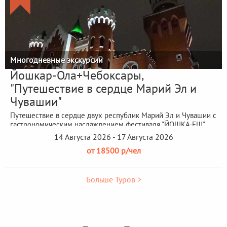
Многодневные экскурсии
Йошкар-Ола+Чебоксары,
"Путешествие в сердце Марий Эл и
Чувашии"
Путешествие в сердце двух республик Марий Эл и Чувашии с
гастрономическим наслаждением фестиваля "ЙОШКА-ЕШ"
14 Августа 2026 - 17 Августа 2026
от 18500 р/чел
Больше Туров >