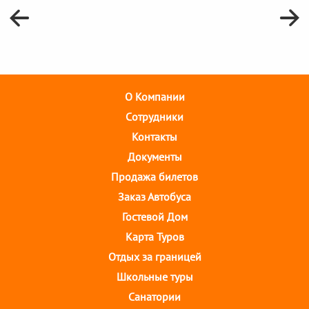
О Компании
Cотрудники
Контакты
Документы
Продажа билетов
Заказ Автобуса
Гостевой Дом
Карта Туров
Отдых за границей
Школьные туры
Санатории