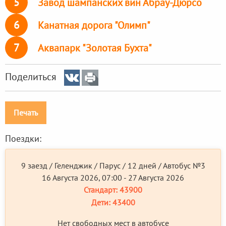
5
Завод шампанских вин Абрау-Дюрсо
6
Канатная дорога "Олимп"
7
Аквапарк "Золотая Бухта"
Поделиться
Печать
Поездки:
9 заезд / Геленджик / Парус / 12 дней / Автобус №3
16 Августа 2026, 07:00 - 27 Августа 2026
Стандарт:
43900
Дети:
43400
Нет свободных мест в автобусе