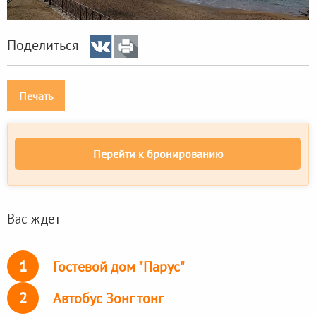
Поделиться
Печать
Перейти к бронированию
Вас ждет
1
Гостевой дом "Парус"
2
Автобус Зонг тонг