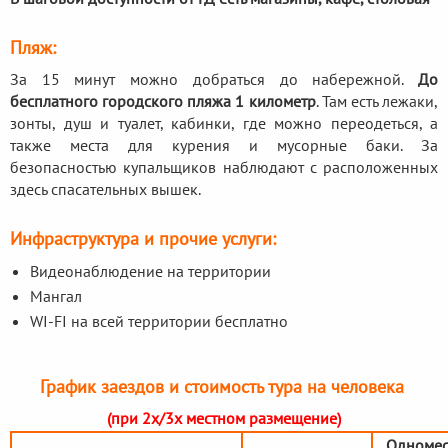
Пляж:
За 15 минут можно добраться до набережной.
До
бесплатного городского пляжа 1 километр
. Там есть лежаки,
зонты, душ и туалет, кабинки, где можно переодеться, а
также места для курения и мусорные баки. За
безопасностью купальщиков наблюдают с расположенных
здесь спасательных вышек.
Инфраструктура и прочие услуги:
Видеонаблюдение на территории
Мангал
WI-FI на всей территории бесплатно
График заездов и стоимость тура на человека
(при 2х/3х местном размещение)
Одномес