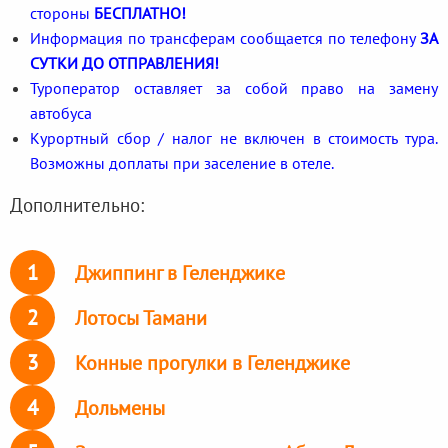
стороны
БЕСПЛАТНО!
Информация по трансферам сообщается по телефону
ЗА
СУТКИ ДО ОТПРАВЛЕНИЯ!
Туроператор оставляет за собой право на замену
автобуса
Курортный сбор / налог не включен в стоимость тура.
Возможны доплаты при заселение в отеле.
Дополнительно:
1
Джиппинг в Геленджике
2
Лотосы Тамани
3
Конные прогулки в Геленджике
4
Дольмены