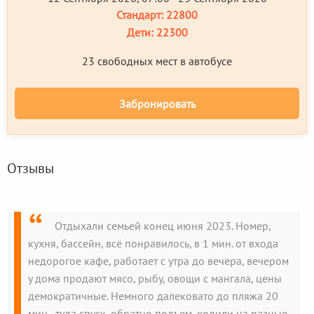
Стандарт:
22800
Дети:
22300
23 свободных мест в автобусе
Забронировать
Отзывы
Отдыхали семьей конец июня 2023. Номер,
кухня, бассейн, всё понравилось, в 1 мин. от входа
недорогое кафе, работает с утра до вечера, вечером
у дома продают мясо, рыбу, овощи с мангала, цены
демократичные. Немного далековато до пляжа 20
мин., туда спуск, обратно подъем, ходили на разные