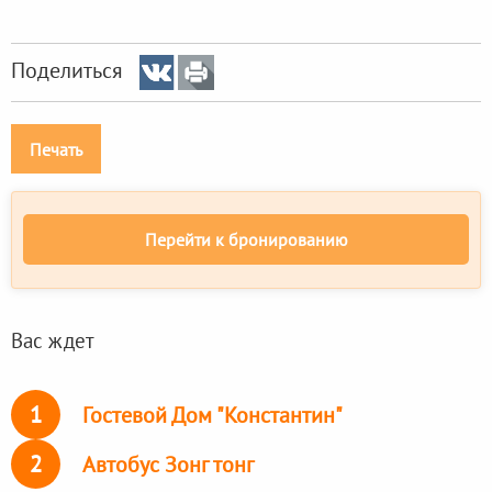
Поделиться
Печать
Перейти к бронированию
Вас ждет
1
Гостевой Дом "Константин"
2
Автобус Зонг тонг