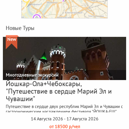
Новые Туры
New
Многодневные экскурсии
Йошкар-Ола+Чебоксары,
"Путешествие в сердце Марий Эл и
Чувашии"
Путешествие в сердце двух республик Марий Эл и Чувашии с
гастрономическим наслаждением фестиваля "ЙОШКА-ЕШ"
14 Августа 2026 - 17 Августа 2026
от 18500 р/чел