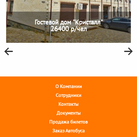
Гостевой дом "Кристалл"
26400 р/чел
О Компании
Cотрудники
Контакты
Документы
Продажа билетов
Заказ Автобуса