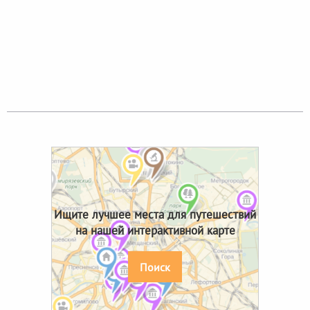
Ищите лучшее места для путешествий
на нашей интерактивной карте
Поиск