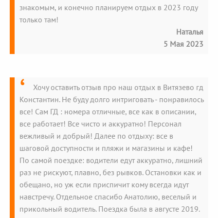
знакомым, и конечно планируем отдых в 2023 году
только там!
Наталья
5 Мая 2023
Хочу оставить отзыв про наш отдых в Витязево гд
Константин. Не буду долго интриговать - понравилось
все! Сам ГД : номера отличные, все как в описании,
все работает! Все чисто и аккуратно! Персонал
вежливый и добрый! Далее по отдыху: все в
шаговой доступности и пляжи и магазины и кафе!
По самой поездке: водители едут аккуратно, лишний
раз не рискуют, плавно, без рывков. Остановки как и
обещано, но уж если приспичит кому всегда идут
навстречу. Отдельное спасибо Анатолию, веселый и
прикольный водитель. Поездка была в августе 2019.