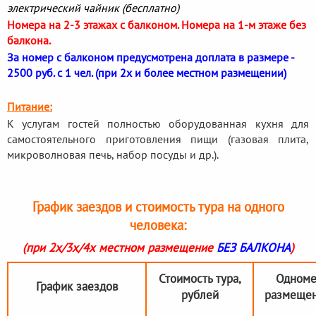
электрический чайник (бесплатно)
Номера на 2-3 этажах с балконом. Номера на 1-м этаже без
балкона.
За номер с балконом предусмотрена доплата в размере -
2500 руб. с 1 чел. (при 2х и более местном размещении)
Питание:
К услугам гостей полностью оборудованная кухня для
самостоятельного приготовления пищи (газовая плита,
микроволновая печь, набор посуды и др.).
График заездов и стоимость тура на одного
человека:
(при 2х/3х/4х местном размещение
БЕЗ БАЛКОНА
)
Стоимость тура,
Одноме
График заездов
рублей
размещен