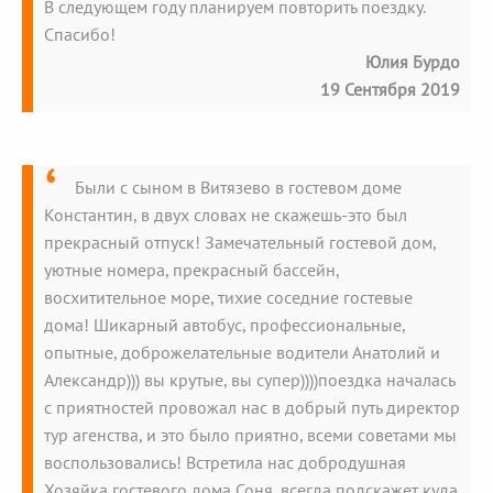
В следующем году планируем повторить поездку.
Спасибо!
Юлия Бурдо
19 Сентября 2019
Были с сыном в Витязево в гостевом доме
Константин, в двух словах не скажешь-это был
прекрасный отпуск! Замечательный гостевой дом,
уютные номера, прекрасный бассейн,
восхитительное море, тихие соседние гостевые
дома! Шикарный автобус, профессиональные,
опытные, доброжелательные водители Анатолий и
Александр))) вы крутые, вы супер))))поездка началась
с приятностей провожал нас в добрый путь директор
тур агенства, и это было приятно, всеми советами мы
воспользовались! Встретила нас добродушная
Хозяйка гостевого дома Соня, всегда подскажет куда