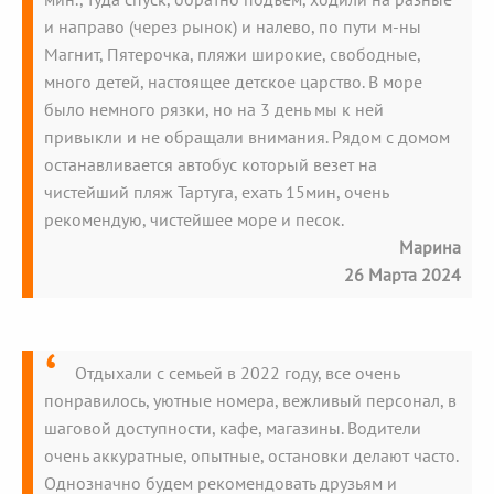
и направо (через рынок) и налево, по пути м-ны
Магнит, Пятерочка, пляжи широкие, свободные,
много детей, настоящее детское царство. В море
было немного рязки, но на 3 день мы к ней
привыкли и не обращали внимания. Рядом с домом
останавливается автобус который везет на
чистейший пляж Тартуга, ехать 15мин, очень
рекомендую, чистейшее море и песок.
Марина
26 Марта 2024
Отдыхали с семьей в 2022 году, все очень
понравилось, уютные номера, вежливый персонал, в
шаговой доступности, кафе, магазины. Водители
очень аккуратные, опытные, остановки делают часто.
Однозначно будем рекомендовать друзьям и