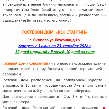
аттракционы, винные бутики, магазины и т.п. Если Ваши
приоритеты на ближайший отпуск – это песчаные пляжи,
яркое солнце и по-настоящему веселый и разнообразный
отдых, знайте Витязево – то, что нужно!
ГОСТЕВОЙ ДОМ «КОНСТАНТИН»
п. Витязево ул. Лазурная, д.16
Автотуры с 5 июня по 23 сентября 2026 г.
12 дней с дорогой / 9 ночей, 10 дней на море
Гостевой дом «Константин»
- это новое 3-х этажное здание,
с прилегающей к нему благоустроенной территорией и
бассейном.
Гостевой дом расположен на популярном курорте -
Витязево, в 15 км от города-курорта Анапа. Это самый
экологически чистый участок Анапского побережья.
Для размещения предлагаются 2-х, 3-х и 4-х местные
уютные номера.
Гостевой дом "Константин" находится недалеко
от