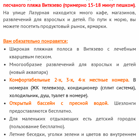
песчаного пляжа Витязево (примерно 15-18 минут пешком)
.
На улице Лазурная находится много кафе, магазинов,
развлечений для взрослых и детей. По пути к морю, вы
можете посетить продуктовый рынок, ярмарки.
Вам обязательно понравятся:
Широкая пляжная полоса в Витязево с лечебным
кварцевым песком.
Многообразие развлечений для взрослых и детей
(новый аквапарк)
Комфортабельные 2-х, 3-х, 4-х местные номера.
В
номерах (ЖК телевизор, кондиционер (сплит система),
холодильник, душ, туалет в номере).
Открытый бассейн с пресной водой.
Шезлонги
предоставляются бесплатно.
Для маленьких отдыхающих есть детский городок
(пользование бесплатно).
Летние беседки, уголки зелени и цветов во внутреннем