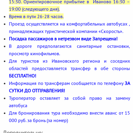
15:30. Ориентировочное прибытие в Иваново 16:30 –
19:00 (следующего дня).
Время в пути 26-28 часов.
Проезд осуществляется на комфортабельных автобусах ,
принадлежащих туристической компании «Скорость».
Посадка пассажиров в нетрезвом виде Запрещена!
В дороге предполагаются санитарные остановки,
просмотр кинофильмов.
Для туристов из Ивановского региона и соседних
областей предоставляется трансфер в обе стороны
БЕСПЛАТНО!
Информация по трансферам сообщается по телефону
ЗА
СУТКИ ДО ОТПРАВЛЕНИЯ!
Туроператор оставляет за собой право на замену
автобуса
Для бронирования тура необходимо внести аванс от 15
000 руб. за бронь (за номер)
Дополнительно: