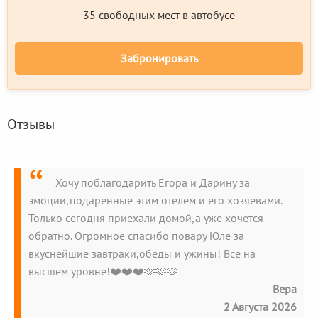
35 свободных мест в автобусе
Забронировать
Отзывы
Хочу поблагодарить Егора и Дарину за
эмоции,подаренные этим отелем и его хозяевами.
Только сегодня приехали домой,а уже хочется
обратно. Огромное спасибо повару Юле за
вкуснейшие завтраки,обеды и ужины! Все на
высшем уровне!❤️❤️❤️🫶🫶🫶
Вера
2 Августа 2026