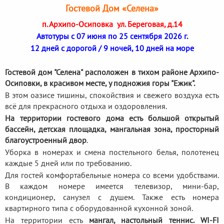
Гостевой Дом «Селена»
п. Архипо-Осиповка ул. Береговая, д.14
Автотуры с 07 июня по 25 сентября 2026 г.
12 дней с дорогой / 9 ночей, 10 дней на море
Гостевой дом "Селена" расположен в тихом районе Архипо-
Осиповки, в красивом месте, у подножия горы "Ежик".
В этом оазисе тишины, спокойствия и свежего воздуха есть
всё для прекрасного отдыха и оздоровления.
На территории гостевого дома есть большой открытый
бассейн, детская площадка, мангальная зона, просторный
благоустроенный двор
.
Уборка в номерах и смена постельного белья, полотенец
каждые 5 дней или по требованию.
Для гостей комфортабельные номера со всеми удобствами.
В каждом номере имеется телевизор, мини-бар,
кондиционер, санузел с душем. Также есть номера
квартирного типа с оборудованной кухонной зоной.
На территории есть
мангал, настольный теннис. WI-FI