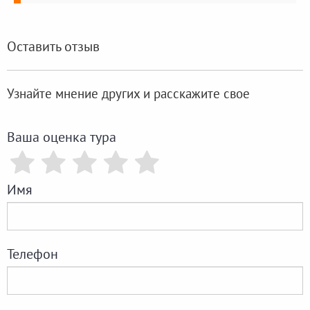
Оставить отзыв
Узнайте мнение других и расскажите свое
Ваша оценка тура
Имя
Телефон