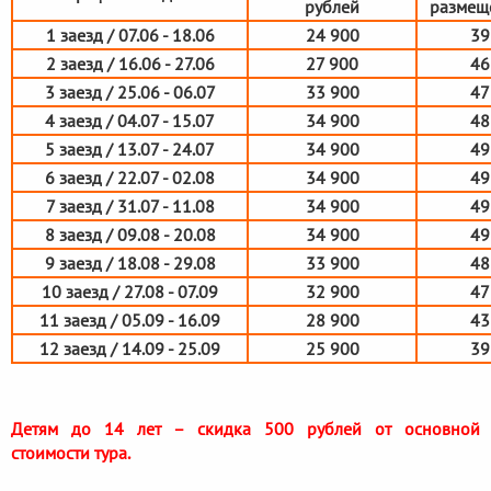
рублей
размеще
1 заезд / 07.06 - 18.06
24 900
39
2 заезд / 16.06 - 27.06
27 900
46
3 заезд / 25.06 - 06.07
33 900
47
4 заезд / 04.07 - 15.07
34 900
48
5 заезд / 13.07 - 24.07
34 900
49
6 заезд / 22.07 - 02.08
34 900
49
7 заезд / 31.07 - 11.08
34 900
49
8 заезд / 09.08 - 20.08
34 900
49
9 заезд / 18.08 - 29.08
33 900
48
10 заезд / 27.08 - 07.09
32 900
47
11 заезд / 05.09 - 16.09
28 900
43
12 заезд / 14.09 - 25.09
25 900
39
Детям до 14 лет – скидка 500 рублей от основной
стоимости тура.