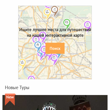
Ищите лучшее места для путешествий
на нашей интерактивной карте
Поиск
Новые Туры
New