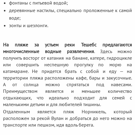
фонтаны с питьевой водой;
деревянные настилы, специально проложенные к самой
воде;
зонты и шезлонги.
На пляже за устьем реки Тешебс предлагаются
многочисленные водные развлечения
. Здесь можно
получить восторг от катания на банане, катере, гидроцикле
или совершить неспешную прогулку по морю на
катамаране. Не придется брать с собой и еду — на
территории пляжа расположены кафе, бары и закусочные.
А от солнца можно спрятаться под навесами.
Преимуществом является и меньшее количество
отдыхающих, что идеально подходит для семей с
маленькими детьми и для любителей тишины.
Отдаленным является пляж Норникель, который
расположен за рекой Вулан и добраться до него можно на
транспорте или пешком, идя вдоль берега.