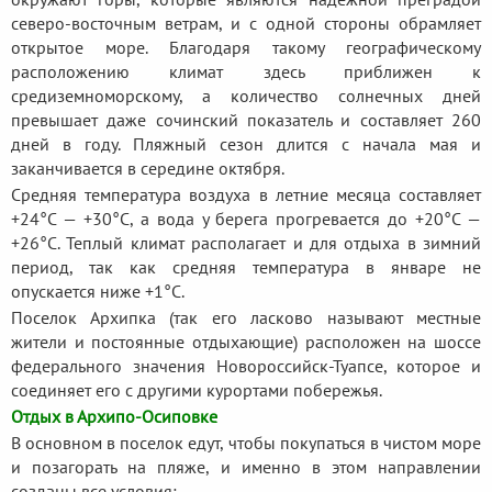
северо-восточным ветрам, и с одной стороны обрамляет
открытое море. Благодаря такому географическому
расположению климат здесь приближен к
средиземноморскому, а количество солнечных дней
превышает даже сочинский показатель и составляет 260
дней в году. Пляжный сезон длится с начала мая и
заканчивается в середине октября.
Средняя температура воздуха в летние месяца составляет
+24°С — +30°С, а вода у берега прогревается до +20°С —
+26°С. Теплый климат располагает и для отдыха в зимний
период, так как средняя температура в январе не
опускается ниже +1°С.
Поселок Архипка (так его ласково называют местные
жители и постоянные отдыхающие) расположен на шоссе
федерального значения Новороссийск-Туапсе, которое и
соединяет его с другими курортами побережья.
Отдых в Архипо-Осиповке
В основном в поселок едут, чтобы покупаться в чистом море
и позагорать на пляже, и именно в этом направлении
созданы все условия: