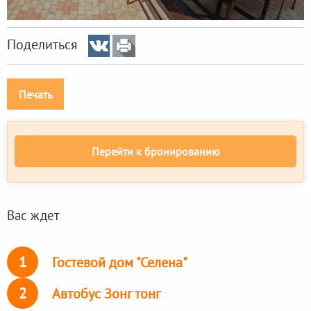
Поделиться
Печать
Перейти к бронированию
Вас ждет
1
Гостевой дом "Селена"
2
Автобус Зонг тонг