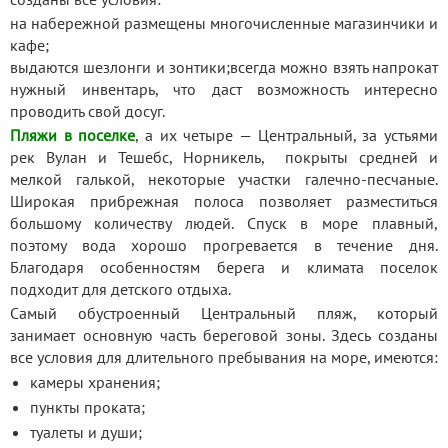
на набережной размещены многочисленные магазинчики и
кафе;
выдаются шезлонги и зонтики;
всегда можно взять напрокат
нужный инвентарь, что даст возможность интересно
проводить свой досуг.
Пляжи в поселке
, а их четыре — Центральный, за устьями
рек Вулан и Тешебс, Норникель, покрыты средней и
мелкой галькой, некоторые участки галечно-песчаные.
Широкая прибрежная полоса позволяет разместиться
большому количеству людей. Спуск в море плавный,
поэтому вода хорошо прогревается в течение дня.
Благодаря особенностям берега и климата поселок
подходит для детского отдыха.
Самый обустроенный Центральный пляж, который
занимает основную часть береговой зоны. Здесь созданы
все условия для длительного пребывания на море, имеются:
камеры хранения;
пункты проката;
туалеты и души;