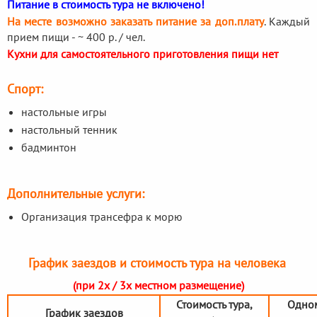
Питание в стоимость тура не включено!
На месте возможно заказать питание за доп.плату
. Каждый
прием пищи - ~ 400 р. / чел.
Кухни для самостоятельного приготовления пищи нет
Спорт:
настольные игры
настольный тенник
бадминтон
Дополнительные услуги:
Организация трансефра к морю
График заездов и стоимость тура на человека
(при 2х / 3х местном размещение)
Стоимость тура,
Одно
График заездов