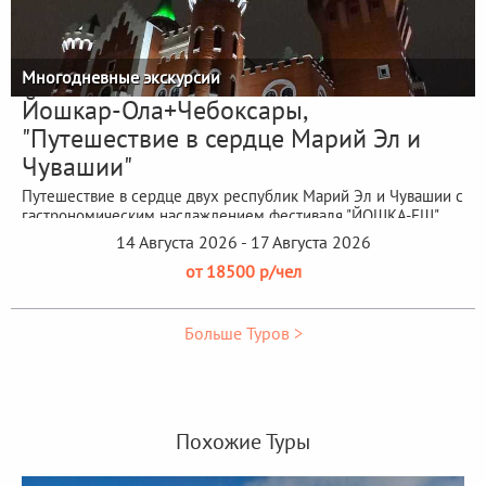
Многодневные экскурсии
Йошкар-Ола+Чебоксары,
"Путешествие в сердце Марий Эл и
Чувашии"
Путешествие в сердце двух республик Марий Эл и Чувашии с
гастрономическим наслаждением фестиваля "ЙОШКА-ЕШ"
14 Августа 2026 - 17 Августа 2026
от 18500 р/чел
Больше Туров >
Похожие Туры