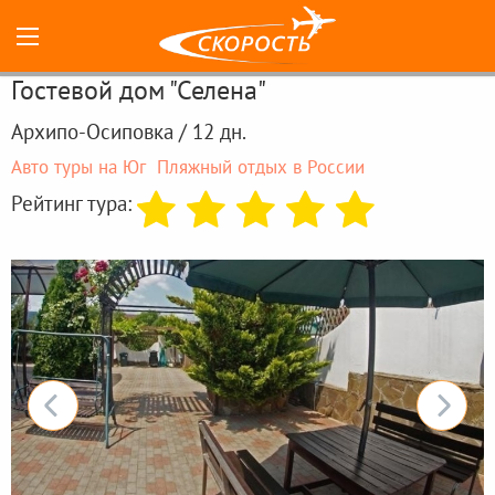
Гостевой дом "Селена"
Архипо-Осиповка / 12 дн.
Авто туры на Юг
Пляжный отдых в России
Рейтинг тура: