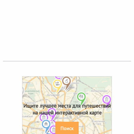
Ищите лучшее места для путешествий
на нашей интерактивной карте
Поиск