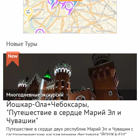
Новые Туры
New
Многодневные экскурсии
Йошкар-Ола+Чебоксары,
"Путешествие в сердце Марий Эл и
Чувашии"
Путешествие в сердце двух республик Марий Эл и Чувашии с
гастрономическим наслаждением фестиваля "ЙОШКА-ЕШ"