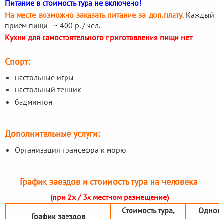
Питание в стоимость тура не включено!
На месте возможно заказать питание за доп.плату
. Каждый
прием пищи - ~ 400 р. / чел.
Кухни для самостоятельного приготовления пищи нет
Спорт:
настольные игры
настольный тенник
бадминтон
Дополнительные услуги:
Организация трансефра к морю
График заездов и стоимость тура на человека
(при 2х / 3х местном размещение)
Стоимость тура,
Одно
График заездов