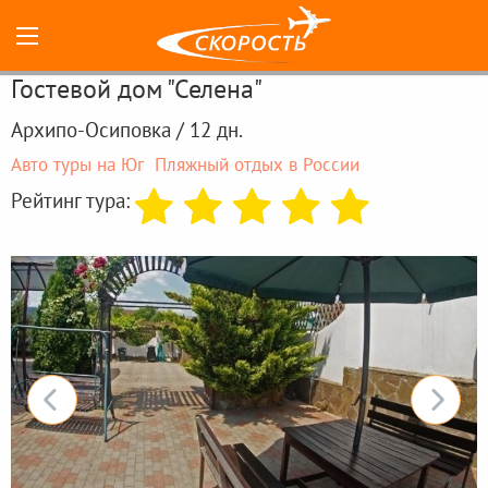
Гостевой дом "Селена"
Архипо-Осиповка / 12 дн.
Авто туры на Юг
Пляжный отдых в России
Рейтинг тура: