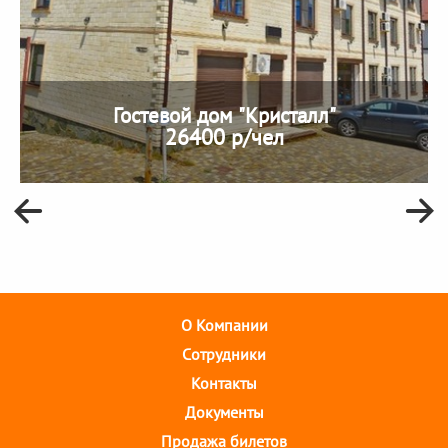
Гостевой дом "Кристалл"
26400 р/чел
О Компании
Cотрудники
Контакты
Документы
Продажа билетов