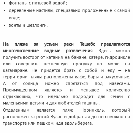
фонтаны с питьевой водой;
деревянные настилы, специально проложенные к самой
воде;
зонты и шезлонги.
На пляже за устьем реки Тешебс предлагаются
многочисленные водные развлечения
. Здесь можно
получить восторг от катания на банане, катере, гидроцикле
или совершить неспешную прогулку по морю на
катамаране. Не придется брать с собой и еду — на
территории пляжа расположены кафе, бары и закусочные.
А от солнца можно спрятаться под навесами.
Преимуществом является и меньшее количество
отдыхающих, что идеально подходит для семей с
маленькими детьми и для любителей тишины.
Отдаленным является пляж Норникель, который
расположен за рекой Вулан и добраться до него можно на
транспорте или пешком, идя вдоль берега.