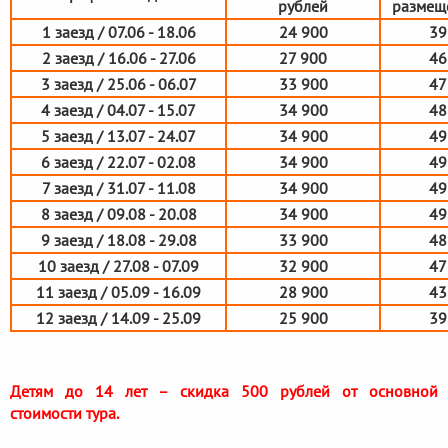
рублей
размеще
1 заезд / 07.06 - 18.06
24 900
39
2 заезд / 16.06 - 27.06
27 900
46
3 заезд / 25.06 - 06.07
33 900
47
4 заезд / 04.07 - 15.07
34 900
48
5 заезд / 13.07 - 24.07
34 900
49
6 заезд / 22.07 - 02.08
34 900
49
7 заезд / 31.07 - 11.08
34 900
49
8 заезд / 09.08 - 20.08
34 900
49
9 заезд / 18.08 - 29.08
33 900
48
10 заезд / 27.08 - 07.09
32 900
47
11 заезд / 05.09 - 16.09
28 900
43
12 заезд / 14.09 - 25.09
25 900
39
Детям до 14 лет – скидка 500 рублей от основной
стоимости тура.