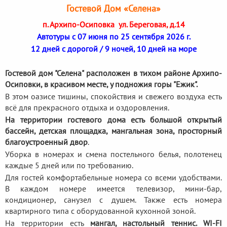
Гостевой Дом «Селена»
п. Архипо-Осиповка ул. Береговая, д.14
Автотуры с 07 июня по 25 сентября 2026 г.
12 дней с дорогой / 9 ночей, 10 дней на море
Гостевой дом "Селена" расположен в тихом районе Архипо-
Осиповки, в красивом месте, у подножия горы "Ежик".
В этом оазисе тишины, спокойствия и свежего воздуха есть
всё для прекрасного отдыха и оздоровления.
На территории гостевого дома есть большой открытый
бассейн, детская площадка, мангальная зона, просторный
благоустроенный двор
.
Уборка в номерах и смена постельного белья, полотенец
каждые 5 дней или по требованию.
Для гостей комфортабельные номера со всеми удобствами.
В каждом номере имеется телевизор, мини-бар,
кондиционер, санузел с душем. Также есть номера
квартирного типа с оборудованной кухонной зоной.
На территории есть
мангал, настольный теннис. WI-FI