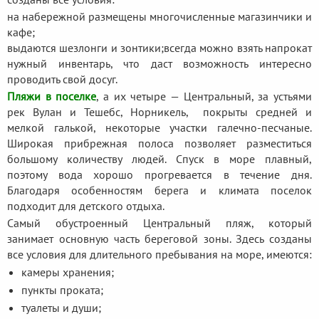
на набережной размещены многочисленные магазинчики и
кафе;
выдаются шезлонги и зонтики;
всегда можно взять напрокат
нужный инвентарь, что даст возможность интересно
проводить свой досуг.
Пляжи в поселке
, а их четыре — Центральный, за устьями
рек Вулан и Тешебс, Норникель, покрыты средней и
мелкой галькой, некоторые участки галечно-песчаные.
Широкая прибрежная полоса позволяет разместиться
большому количеству людей. Спуск в море плавный,
поэтому вода хорошо прогревается в течение дня.
Благодаря особенностям берега и климата поселок
подходит для детского отдыха.
Самый обустроенный Центральный пляж, который
занимает основную часть береговой зоны. Здесь созданы
все условия для длительного пребывания на море, имеются:
камеры хранения;
пункты проката;
туалеты и души;