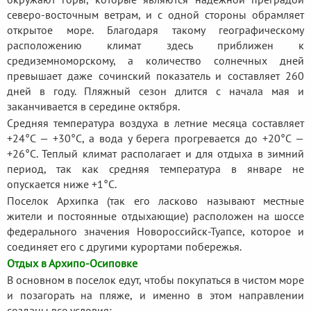
северо-восточным ветрам, и с одной стороны обрамляет
открытое море. Благодаря такому географическому
расположению климат здесь приближен к
средиземноморскому, а количество солнечных дней
превышает даже сочинский показатель и составляет 260
дней в году. Пляжный сезон длится с начала мая и
заканчивается в середине октября.
Средняя температура воздуха в летние месяца составляет
+24°С — +30°С, а вода у берега прогревается до +20°С —
+26°С. Теплый климат располагает и для отдыха в зимний
период, так как средняя температура в январе не
опускается ниже +1°С.
Поселок Архипка (так его ласково называют местные
жители и постоянные отдыхающие) расположен на шоссе
федерального значения Новороссийск-Туапсе, которое и
соединяет его с другими курортами побережья.
Отдых в Архипо-Осиповке
В основном в поселок едут, чтобы покупаться в чистом море
и позагорать на пляже, и именно в этом направлении
созданы все условия: