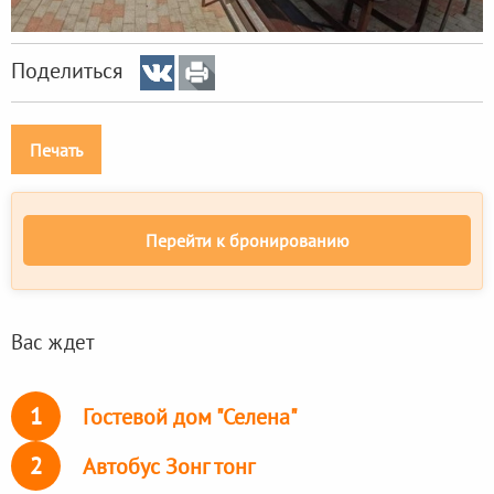
Поделиться
Печать
Перейти к бронированию
Вас ждет
1
Гостевой дом "Селена"
2
Автобус Зонг тонг