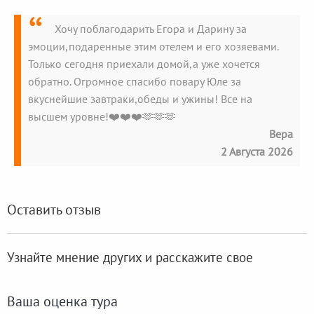
Хочу поблагодарить Егора и Дарину за
эмоции,подаренные этим отелем и его хозяевами.
Только сегодня приехали домой,а уже хочется
обратно. Огромное спасибо повару Юле за
вкуснейшие завтраки,обеды и ужины! Все на
высшем уровне!❤️❤️❤️🫶🫶🫶
Вера
2 Августа 2026
Оставить отзыв
Узнайте мнение других и расскажите свое
Ваша оценка тура