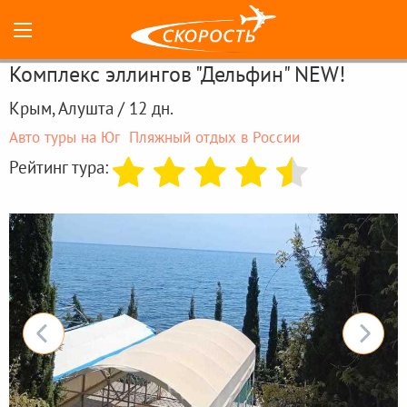
Комплекс эллингов "Дельфин" NEW!
Крым, Алушта / 12 дн.
Авто туры на Юг
Пляжный отдых в России
Рейтинг тура: