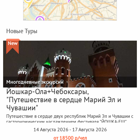
Новые Туры
New
Многодневные экскурсии
Йошкар-Ола+Чебоксары,
"Путешествие в сердце Марий Эл и
Чувашии"
Путешествие в сердце двух республик Марий Эл и Чувашии с
гастрономическим наслаждением фестиваля "ЙОШКА-ЕШ"
14 Августа 2026 - 17 Августа 2026
от 18500 р/чел