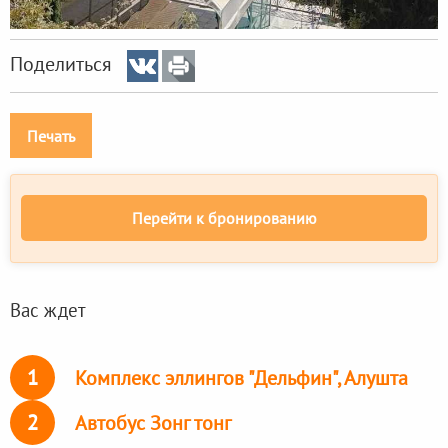
Поделиться
Печать
Перейти к бронированию
Вас ждет
1
Комплекс эллингов "Дельфин", Алушта
2
Автобус Зонг тонг