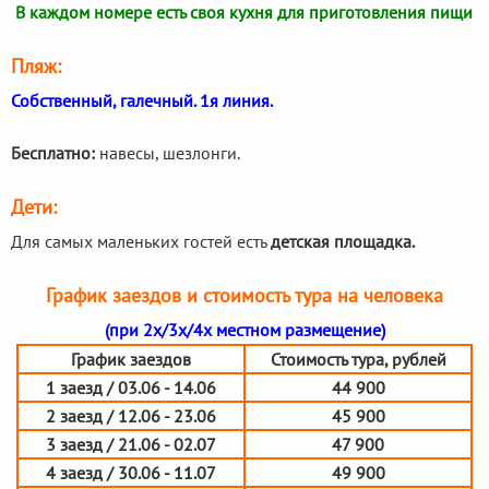
В каждом номере есть своя кухня для приготовления пищи
Пляж:
Собственный, галечный. 1я линия.
Бесплатно:
навесы, шезлонги.
Дети:
Для самых маленьких гостей есть
детская площадка.
График заездов и стоимость тура на человека
(при 2х/3х/4х местном размещение)
График заездов
Стоимость тура, рублей
1 заезд / 03.06 - 14.06
44 900
2 заезд / 12.06 - 23.06
45 900
3 заезд / 21.06 - 02.07
47 900
4 заезд / 30.06 - 11.07
49 900