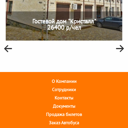
Гостевой дом "Кристалл"
26400 р/чел
О Компании
Cотрудники
Контакты
Документы
Продажа билетов
Заказ Автобуса