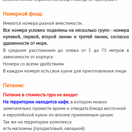
Номерной фонд:
Имеются номера разной вместимости.
Все номера условно поделены на несколько групп - номера
нулевой, первой, второй линии и третей линии, согласно
удаленности от моря.
В средним расстоянием до пляжа от 5 до 75 метров в
зависимости от корпуса
Номера со всеми удобствами
В каждом номере есть своя кухня для приготовления пищи
Питание:
Питание в стоимость тура не входит
На территории находится кафе
, в котором можно
замечательно провести время и отведать блюда восточной
и европейской кухни по вполне приемлемым ценам.
Так же на территории комплекса
есть магазины (продуктовый, овощной)