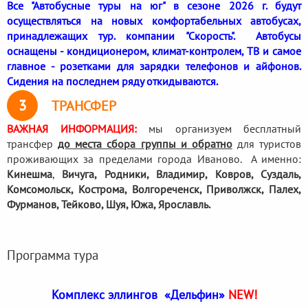
Все "Автобусные туры на юг" в сезоне 2026 г. будут
осуществляться на новых комфортабельных автобусах,
принадлежащих тур. компании "Скорость". Автобусы
оснащены - кондиционером, климат-контролем, ТВ и самое
главное - розетками для зарядки телефонов и айфонов.
Сидения на последнем ряду откидываются.
3
ТРАНСФЕР
ВАЖНАЯ ИНФОРМАЦИЯ:
мы организуем бесплатный
трансфер
до места сбора группы и обратно
для туристов
проживающих за пределами города Иваново. А именно:
Кинешма
,
Вичуга, Родники,
Владимир, Ковров, Суздаль,
Комсомольск, Кострома, Волгореченск, Приволжск, Палех,
Фурманов, Тейково, Шуя, Южа, Ярославль.
Программа тура
Комплекс эллингов «Дельфин»
NEW!