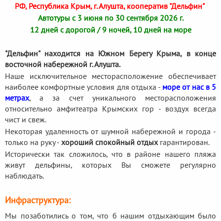
РФ, Республика Крым, г. Алушта, кооператив "Дельфин"
Автотуры с 3 июня по 30 сентября 2026 г.
12 дней с дорогой / 9 ночей, 10 дней на море
"Дельфин" находится на Южном Берегу Крыма, в конце
восточной набережной г. Алушта.
Наше исключительное месторасположение обеспечивает
наиболее комфортные условия для отдыха -
море от нас в 5
метрах
, а за счет уникального месторасположения
относительно амфитеатра Крымских гор - воздух всегда
чист и свеж.
Некоторая удаленность от шумной набережной и города -
только на руку -
хороший спокойный отдых
гарантирован.
Исторически так сложилось, что в районе нашего пляжа
живут дельфины, которых Вы сможете регулярно
наблюдать.
Инфраструктура:
Мы позаботились о том, что б нашим отдыхающим было