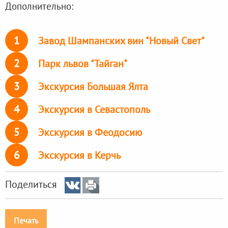
Дополнительно:
1
Завод Шампанских вин "Новый Свет"
2
Парк львов "Тайган"
3
Экскурсия Большая Ялта
4
Экскурсия в Севастополь
5
Экскурсия в Феодосию
6
Экскурсия в Керчь
Поделиться
Печать