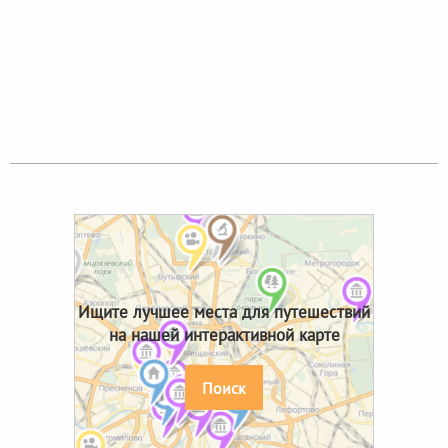
Ищите лучшее места для путешествий
на нашей интерактивной карте
Поиск