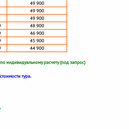
49 900
49 900
49 900
9
48 900
9
46 900
9
45 900
9
44 900
о индивидуальному расчету (под запрос)
стоимости тура.
о