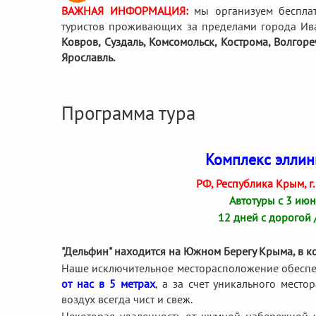
ВАЖНАЯ ИНФОРМАЦИЯ:
мы организуем беспла
туристов проживающих за пределами города Ив
Ковров, Суздаль, Комсомольск, Кострома, Волгор
Ярославль.
Программа тура
Комплекс элли
РФ, Республика Крым, г
Автотуры с 3 июн
12 дней с дорогой 
"Дельфин" находится на Южном Берегу Крыма, в ко
Наше исключительное месторасположение обеспе
от нас в 5 метрах
, а за счет уникального мест
воздух всегда чист и свеж.