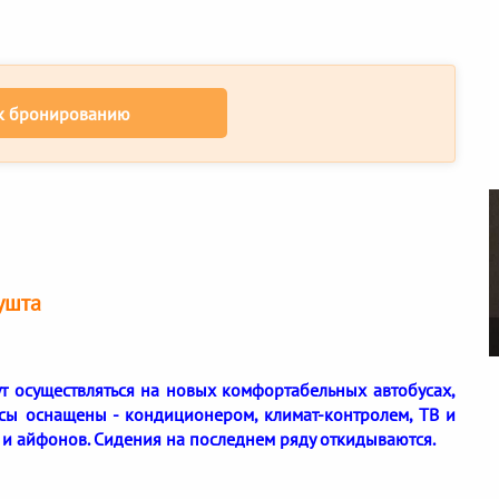
к бронированию
ушта
дут осуществляться на новых комфортабельных автобусах,
усы оснащены - кондиционером, климат-контролем, ТВ и
 и айфонов. Сидения на последнем ряду откидываются.