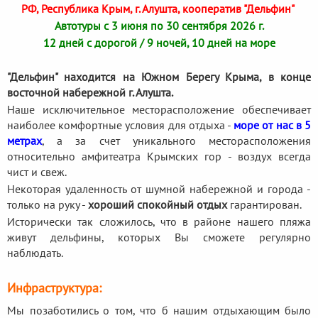
РФ, Республика Крым, г. Алушта, кооператив "Дельфин"
Автотуры с 3 июня по 30 сентября 2026 г.
12 дней с дорогой / 9 ночей, 10 дней на море
"Дельфин" находится на Южном Берегу Крыма, в конце
восточной набережной г. Алушта.
Наше исключительное месторасположение обеспечивает
наиболее комфортные условия для отдыха -
море от нас в 5
метрах
, а за счет уникального месторасположения
относительно амфитеатра Крымских гор - воздух всегда
чист и свеж.
Некоторая удаленность от шумной набережной и города -
только на руку -
хороший спокойный отдых
гарантирован.
Исторически так сложилось, что в районе нашего пляжа
живут дельфины, которых Вы сможете регулярно
наблюдать.
Инфраструктура:
Мы позаботились о том, что б нашим отдыхающим было