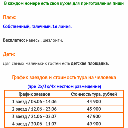
В каждом номере есть своя кухня для приготовления пищи
Пляж:
Собственный, галечный. 1я линия.
Бесплатно:
навесы, шезлонги.
Дети:
Для самых маленьких гостей есть
детская площадка.
График заездов и стоимость тура на человека
(при 2х/3х/4х местном размещение)
График заездов
Стоимость тура, рублей
1 заезд / 03.06 - 14.06
44 900
2 заезд / 12.06 - 23.06
45 900
3 заезд / 21.06 - 02.07
47 900
4 заезд / 30.06 - 11.07
49 900