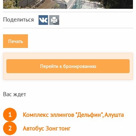
Поделиться
Печать
Перейти к бронированию
Вас ждет
1
Комплекс эллингов "Дельфин", Алушта
2
Автобус Зонг тонг