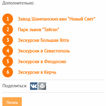
Дополнительно:
1
Завод Шампанских вин "Новый Свет"
2
Парк львов "Тайган"
3
Экскурсия Большая Ялта
4
Экскурсия в Севастополь
5
Экскурсия в Феодосию
6
Экскурсия в Керчь
Поделиться
Печать