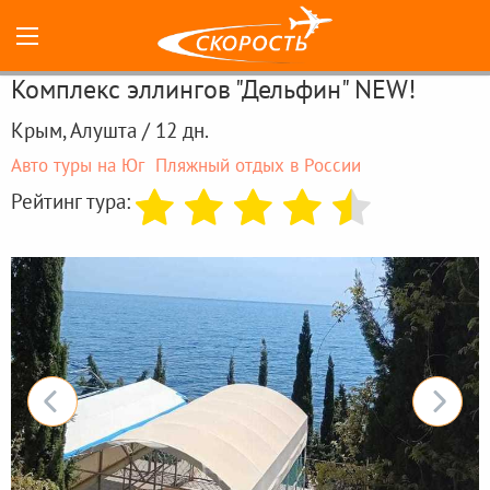
Комплекс эллингов "Дельфин" NEW!
Крым, Алушта / 12 дн.
Авто туры на Юг
Пляжный отдых в России
Рейтинг тура: