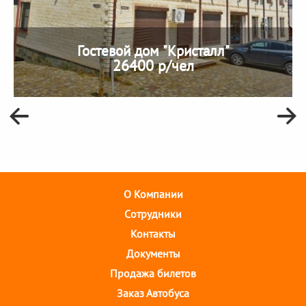
Гостевой дом "Кристалл"
26400 р/чел
О Компании
Cотрудники
Контакты
Документы
Продажа билетов
Заказ Автобуса