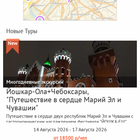
Новые Туры
New
Многодневные экскурсии
Йошкар-Ола+Чебоксары,
"Путешествие в сердце Марий Эл и
Чувашии"
Путешествие в сердце двух республик Марий Эл и Чувашии с
гастрономическим наслаждением фестиваля "ЙОШКА-ЕШ"
14 Августа 2026 - 17 Августа 2026
от 18500 р/чел