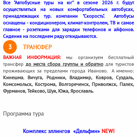
Все "Автобусные туры на юг" в сезоне 2026 г. будут
осуществляться на новых комфортабельных автобусах,
принадлежащих тур. компании "Скорость". Автобусы
оснащены - кондиционером, климат-контролем, ТВ и самое
главное - розетками для зарядки телефонов и айфонов.
Сидения на последнем ряду откидываются.
3
ТРАНСФЕР
ВАЖНАЯ ИНФОРМАЦИЯ:
мы организуем бесплатный
трансфер
до места сбора группы и обратно
для туристов
проживающих за пределами города Иваново. А именно:
Кинешма
,
Вичуга, Родники,
Владимир, Ковров, Суздаль,
Комсомольск, Кострома, Волгореченск, Приволжск, Палех,
Фурманов, Тейково, Шуя, Южа, Ярославль.
Программа тура
Комплекс эллингов «Дельфин»
NEW!