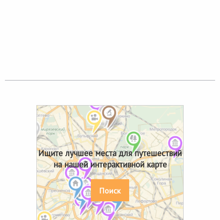
Ищите лучшее места для путешествий
на нашей интерактивной карте
Поиск