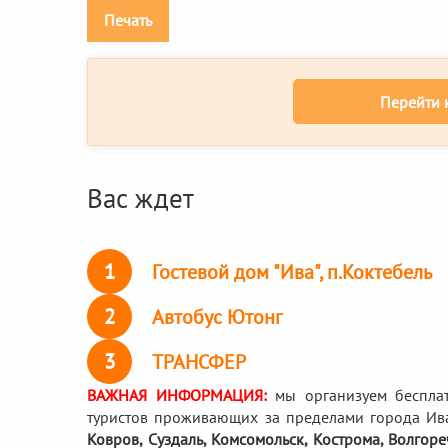
Печать
Перейти 
Вас ждет
1
Гостевой дом "Ива", п.Коктебель
2
Автобус Ютонг
3
ТРАНСФЕР
ВАЖНАЯ ИНФОРМАЦИЯ:
мы организуем беспла
туристов проживающих за пределами города Ив
Ковров, Суздаль, Комсомольск, Кострома, Волгор