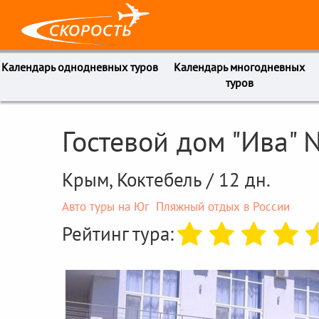
Календарь однодневных туров
Календарь многодневных
туров
Гостевой дом "Ива" 
Крым, Коктебель / 12 дн.
Авто туры на Юг
Пляжный отдых в России
Рейтинг тура: