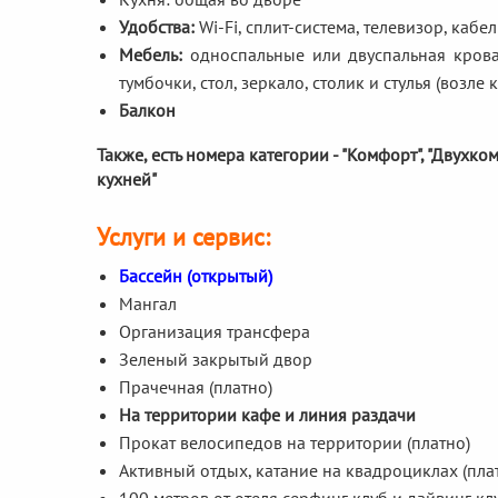
Удобства:
Wi-Fi, сплит-система, телевизор, кабе
Мебель:
односпальные или двуспальная кровати
тумбочки, стол, зеркало, столик и стулья (возле
Балкон
Также, есть номера категории - "Комфорт", "Двухк
кухней"
Услуги и сервис:
Бассейн (открытый)
Мангал
Организация трансфера
Зеленый закрытый двор
Прачечная (платно)
На территории кафе и линия раздачи
Прокат велосипедов на территории (платно)
Активный отдых, катание на квадроциклах (пла