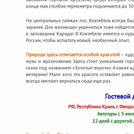
конце мая столбик термометра поднимается до 30
На центральных пляжах пос. Коктебель всегда бы
заранее. Для желающих уединиться тоже найдется
в заповедник Карадаг. В Коктебеле имеется и ну
России, чтобы испытать новый, необычный опыт.
Природа здесь отличается особой красотой
– худ
музы и вдохновения. Здесь стоит уникальная го
скала под названием «Золотые ворота». А какие 
вечерами! Мало кого эта красота оставляет рав
всегда мечтают вернуться сюда еще раз.
Гостевой 
РФ, Республика Крым, г. Феодос
Автотуры с 5 июн
12 дней с дорогой 