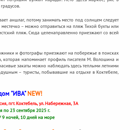
 градусов.
вает аншлаг, потому занимать место под солнцем следует
 местечко – можно отправиться на пляж Тихой бухты или
дистский пляж. Сюда целенаправленно приезжают со всей
ожники и фотографы приезжают на побережье в поисках
ра, которая напоминает профиль писателя М. Волошина и
красивые закаты можно наблюдать здесь теплыми летними
нодушным – туристы, побывавшие на отдыхе в Коктебеле,
дом "ИВА"
NEW!
ия, пгт. Коктебель, ул. Набережная, 3А
я по 23 сентября 2025 г.
/ 9 ночей, 10 дней на море