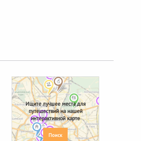
Next
Ищите лучшее места для
путешествий на нашей
интерактивной карте
Поиск