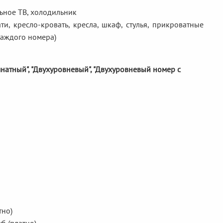
льное ТВ, холодильник
, кресло-кровать, кресла, шкаф, стулья, прикроватные
 каждого номера)
омнатный", "Двухуровневый", "Двухуровневый номер с
тно)