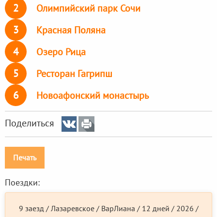
2
Олимпийский парк Сочи
3
Красная Поляна
4
Озеро Рица
5
Ресторан Гагрипш
6
Новоафонский монастырь
Поделиться
Печать
Поездки:
9 заезд / Лазаревское / ВарЛиана / 12 дней / 2026 /