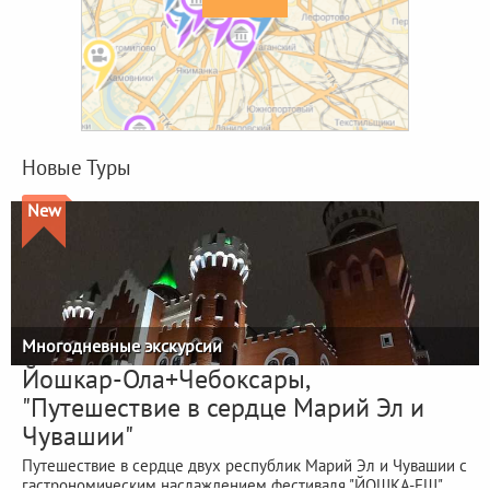
Новые Туры
New
Многодневные экскурсии
Йошкар-Ола+Чебоксары,
"Путешествие в сердце Марий Эл и
Чувашии"
Путешествие в сердце двух республик Марий Эл и Чувашии с
гастрономическим наслаждением фестиваля "ЙОШКА-ЕШ"