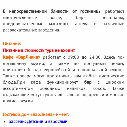
В непосредственной близости от гостиницы
работают
многочисленные кафе, бары, рестораны,
продовольственные магазины, аптека и различные
развлекательные заведения.
Питание:
Питание в стоимость тура не входит.
Кафе «ВарЛиана»
работает с 09:00 до 24:00. Здесь по-
домашнему вкусно, а также по доступным ценам,
приготовят блюда европейской и национальной кухонь.
Также повара могут приготовить вам любые диетические
блюда.
При кафе функционирует
бар
с широким
ассортиментом холодных напитков, соков. Также
отдыхающие могут купить здесь шоколад, орешки и многие
другие закуски.
Гостевой дом «ВарЛиана» имеет:
Бассейн: Детский и взрослый