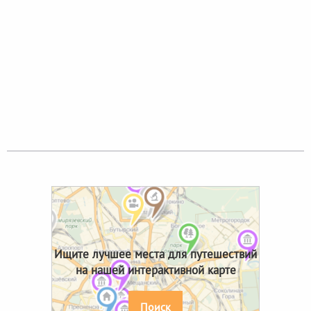
Ищите лучшее места для путешествий
на нашей интерактивной карте
Поиск