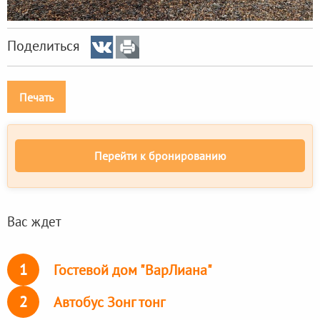
Поделиться
Печать
Перейти к бронированию
Вас ждет
1
Гостевой дом "ВарЛиана"
2
Автобус Зонг тонг