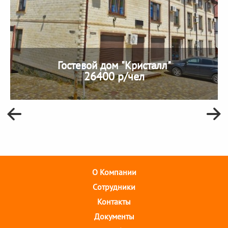
Гостевой дом "Кристалл"
26400 р/чел
О Компании
Cотрудники
Контакты
Документы