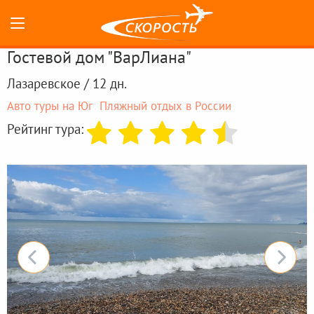
Гостевой дом "ВарЛиана"
Лазаревское / 12 дн.
Авто туры на Юг
Пляжный отдых в России
Рейтинг тура: