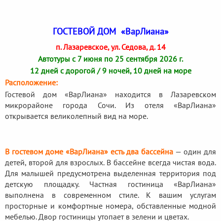
ГОСТЕВОЙ ДОМ «ВарЛиана»
п. Лазаревское, ул. Седова, д. 14
Автотуры с 7 июня по 25 сентября 2026 г.
12 дней с дорогой / 9 ночей, 10 дней на море
Расположение:
Гостевой дом «ВарЛиана» находится в Лазаревском
микрорайоне города Сочи. Из отеля «ВарЛиана»
открывается великолепный вид на море.
В гостевом доме «ВарЛиана» есть два бассейна
— один для
детей, второй для взрослых. В бассейне всегда чистая вода.
Для малышей предусмотрена выделенная территория под
детскую площадку. Частная гостиница «ВарЛиана»
выполнена в современном стиле. К вашим услугам
просторные и комфортные номера, обставленные модной
мебелью. Двор гостиницы утопает в зелени и цветах.