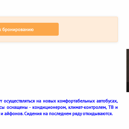
к бронированию
дут осуществляться на новых комфортабельных автобусах,
усы оснащены - кондиционером, климат-контролем, ТВ и
 и айфонов. Сидения на последнем ряду откидываются.