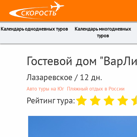
Календарь однодневных туров
Календарь многодневных
туров
Гостевой дом "ВарЛ
Лазаревское / 12 дн.
Авто туры на Юг
Пляжный отдых в России
Рейтинг тура: