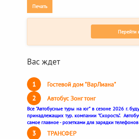
Печать
Перейти 
Вас ждет
1
Гостевой дом "ВарЛиана"
2
Автобус Зонг тонг
Все "Автобусные туры на юг" в сезоне 2026 г. бу
принадлежащих тур. компании "Скорость". Автоб
самое главное - розетками для зарядки телефонов
3
ТРАНСФЕР