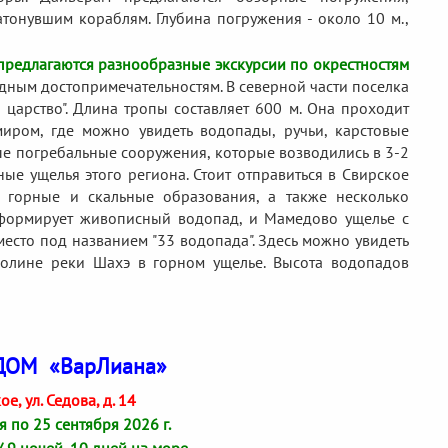
атонувшим кораблям. Глубина погружения - около 10 м.,
предлагаются разнообразные экскурсии по окрестностям
одным достопримечательностям. В северной части поселка
 царство". Длина тропы составляет 600 м. Она проходит
иром, где можно увидеть водопады, ручьи, карстовые
ые погребальные сооружения, которые возводились в 3-2
ные ущелья этого региона. Стоит отправиться в Свирское
 горные и скальные образования, а также несколько
 формирует живописный водопад, и Мамедово ущелье с
есто под названием "33 водопада". Здесь можно увидеть
олине реки Шахэ в горном ущелье. Высота водопадов
ДОМ «ВарЛиана»
ое, ул. Седова, д. 14
я по 25 сентября 2026 г.