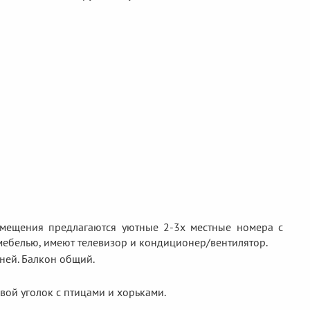
змещения предлагаются уютные 2-3х местные номера с
мебелью, имеют телевизор и кондиционер/вентилятор.
дней. Балкон общий.
вой уголок с птицами и хорьками.