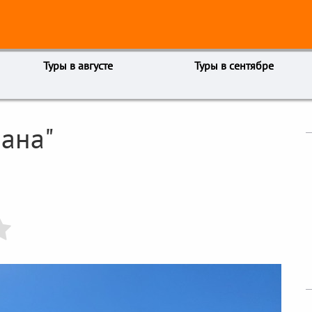
Туры в августе
Туры в сентябре
иана"