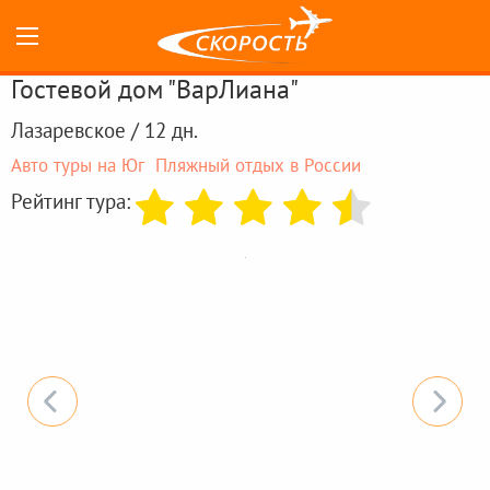
Гостевой дом "ВарЛиана"
Лазаревское / 12 дн.
Авто туры на Юг
Пляжный отдых в России
Рейтинг тура: