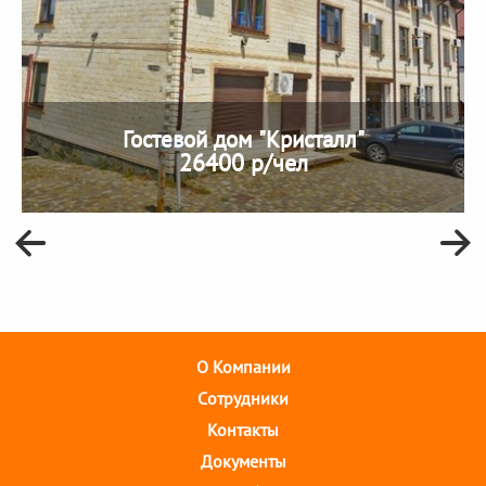
Гостевой дом "Кристалл"
26400 р/чел
О Компании
Cотрудники
Контакты
Документы