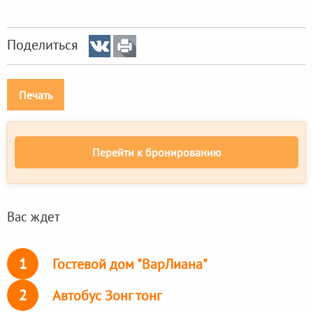
Поделиться
Печать
Перейти к бронированию
Вас ждет
1
Гостевой дом "ВарЛиана"
2
Автобус Зонг тонг