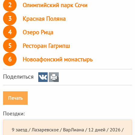
2
Олимпийский парк Сочи
3
Красная Поляна
4
Озеро Рица
5
Ресторан Гагрипш
6
Новоафонский монастырь
Поделиться
Печать
Поездки:
9 заезд / Лазаревское / ВарЛиана / 12 дней / 2026 /