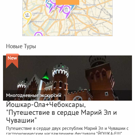
Новые Туры
New
Многодневные экскурсии
Йошкар-Ола+Чебоксары,
"Путешествие в сердце Марий Эл и
Чувашии"
Путешествие в сердце двух республик Марий Эл и Чувашии с
гастрономическим наслаждением фестиваля "ЙОШКА-ЕШ"