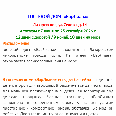
ГОСТЕВОЙ ДОМ «ВарЛиана»
п. Лазаревское, ул. Седова, д. 14
Автотуры с 7 июня по 25 сентября 2026 г.
12 дней с дорогой / 9 ночей, 10 дней на море
Расположение:
Гостевой дом «ВарЛиана» находится в Лазаревском
микрорайоне города Сочи. Из отеля «ВарЛиана»
открывается великолепный вид на море.
В гостевом доме «ВарЛиана» есть два бассейна
— один для
детей, второй для взрослых. В бассейне всегда чистая вода.
Для малышей предусмотрена выделенная территория под
детскую площадку. Частная гостиница «ВарЛиана»
выполнена в современном стиле. К вашим услугам
просторные и комфортные номера, обставленные модной
мебелью. Двор гостиницы утопает в зелени и цветах.