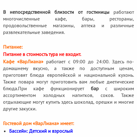
В непосредственной близости от гостиницы
работают
многочисленные кафе, бары, рестораны,
продовольственные магазины, аптека и различные
развлекательные заведения.
Питание:
Питание в стоимость тура не входит.
Кафе «ВарЛиана»
работает с 09:00 до 24:00. Здесь по-
домашнему вкусно, а также по доступным ценам,
приготовят блюда европейской и национальной кухонь.
Также повара могут приготовить вам любые диетические
блюда.
При кафе функционирует
бар
с широким
ассортиментом холодных напитков, соков. Также
отдыхающие могут купить здесь шоколад, орешки и многие
другие закуски.
Гостевой дом «ВарЛиана» имеет:
Бассейн: Детский и взрослый