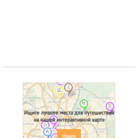
Ищите лучшее места для путешествий
на нашей интерактивной карте
Поиск