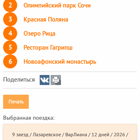
2
Олимпийский парк Сочи
3
Красная Поляна
4
Озеро Рица
5
Ресторан Гагрипш
6
Новоафонский монастырь
Поделиться
Печать
Выбранная поездка:
9 заезд / Лазаревское / ВарЛиана / 12 дней / 2026 /