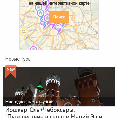
на нашей интерактивной карте
Поиск
Новые Туры
New
Многодневные экскурсии
Йошкар-Ола+Чебоксары,
"Путешествие в сердце Марий Эл и