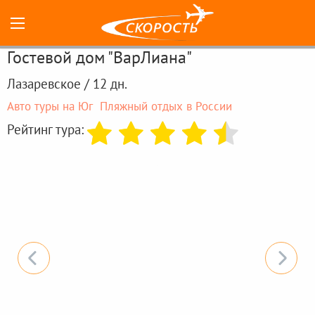
Гостевой дом "ВарЛиана"
Лазаревское / 12 дн.
Авто туры на Юг
Пляжный отдых в России
Рейтинг тура: