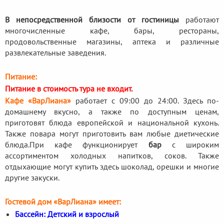
В непосредственной близости от гостиницы
работают
многочисленные кафе, бары, рестораны,
продовольственные магазины, аптека и различные
развлекательные заведения.
Питание:
Питание в стоимость тура не входит.
Кафе «ВарЛиана»
работает с 09:00 до 24:00. Здесь по-
домашнему вкусно, а также по доступным ценам,
приготовят блюда европейской и национальной кухонь.
Также повара могут приготовить вам любые диетические
блюда.
При кафе функционирует
бар
с широким
ассортиментом холодных напитков, соков. Также
отдыхающие могут купить здесь шоколад, орешки и многие
другие закуски.
Гостевой дом «ВарЛиана» имеет:
Бассейн: Детский и взрослый