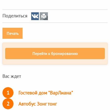
Поделиться
Печать
Перейти к бронированию
Вас ждет
1
Гостевой дом "ВарЛиана"
2
Автобус Зонг тонг