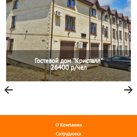
Гостевой дом "Кристалл"
26400 р/чел
О Компании
Cотрудники