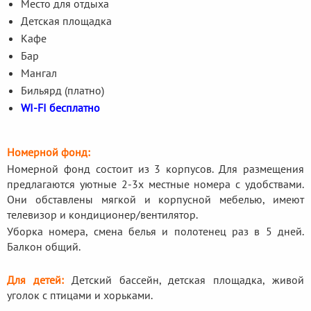
Место для отдыха
Детская площадка
Кафе
Бар
Мангал
Бильярд (платно)
WI-FI бесплатно
Номерной фонд:
Номерной фонд состоит из 3 корпусов. Для размещения
предлагаются уютные 2-3х местные номера с удобствами.
Они обставлены мягкой и корпусной мебелью, имеют
телевизор и кондиционер/вентилятор.
Уборка номера, смена белья и полотенец раз в 5 дней.
Балкон общий.
Для детей:
Детский бассейн, детская площадка, живой
уголок с птицами и хорьками.