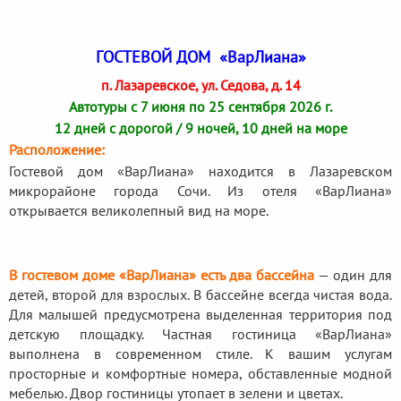
ГОСТЕВОЙ ДОМ «ВарЛиана»
п. Лазаревское, ул. Седова, д. 14
Автотуры с 7 июня по 25 сентября 2026 г.
12 дней с дорогой / 9 ночей, 10 дней на море
Расположение:
Гостевой дом «ВарЛиана» находится в Лазаревском
микрорайоне города Сочи. Из отеля «ВарЛиана»
открывается великолепный вид на море.
В гостевом доме «ВарЛиана» есть два бассейна
— один для
детей, второй для взрослых. В бассейне всегда чистая вода.
Для малышей предусмотрена выделенная территория под
детскую площадку. Частная гостиница «ВарЛиана»
выполнена в современном стиле. К вашим услугам
просторные и комфортные номера, обставленные модной
мебелью. Двор гостиницы утопает в зелени и цветах.